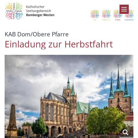
Zum Inhalt springen
:
KAB Dom/Obere Pfarre
Einladung zur Herbstfahrt