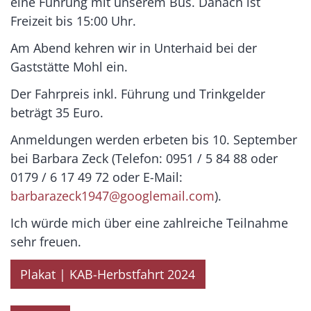
eine Führung mit unserem Bus. Danach ist
Freizeit bis 15:00 Uhr.
Am Abend kehren wir in Unterhaid bei der
Gaststätte Mohl ein.
Der Fahrpreis inkl. Führung und Trinkgelder
beträgt 35 Euro.
Anmeldungen werden erbeten bis 10. September
bei Barbara Zeck (Telefon: 0951 / 5 84 88 oder
0179 / 6 17 49 72 oder E-Mail:
barbarazeck1947@googlemail.com
).
Ich würde mich über eine zahlreiche Teilnahme
sehr freuen.
Plakat | KAB-Herbstfahrt 2024