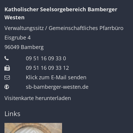
Katholischer Seelsorgebereich Bamberger
Westen
Verwaltungssitz / Gemeinschaftliches Pfarrbüro
Eisgrube 4
96049
Bamberg
09 51 16 09 33 0
09 51 16 09 33 12
Klick zum E-Mail senden
sb-bamberger-westen.de
Visitenkarte herunterladen
Links