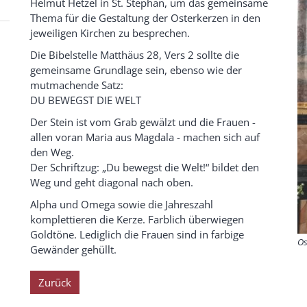
Helmut Hetzel in St. Stephan, um das gemeinsame
Thema für die Gestaltung der Osterkerzen in den
jeweiligen Kirchen zu besprechen.
Die Bibelstelle Matthäus 28, Vers 2 sollte die
gemeinsame Grundlage sein, ebenso wie der
mutmachende Satz:
DU BEWEGST DIE WELT
Der Stein ist vom Grab gewälzt und die Frauen -
allen voran Maria aus Magdala - machen sich auf
den Weg.
Der Schriftzug: „Du bewegst die Welt!“ bildet den
Weg und geht diagonal nach oben.
Alpha und Omega sowie die Jahreszahl
komplettieren die Kerze. Farblich überwiegen
Goldtöne. Lediglich die Frauen sind in farbige
Os
Gewänder gehüllt.
Zurück