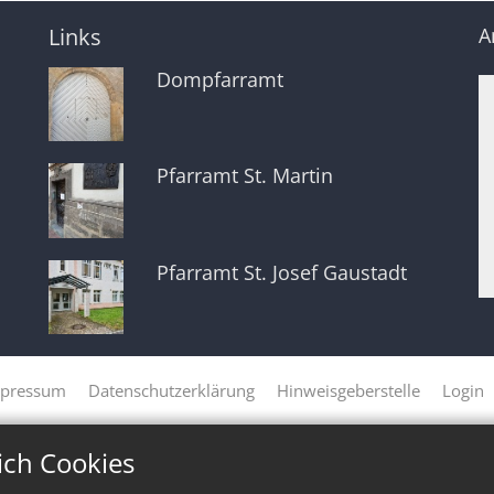
Links
A
Dompfarramt
Pfarramt St. Martin
Pfarramt St. Josef Gaustadt
pressum
Datenschutzerklärung
Hinweisgeberstelle
Login
ich Cookies