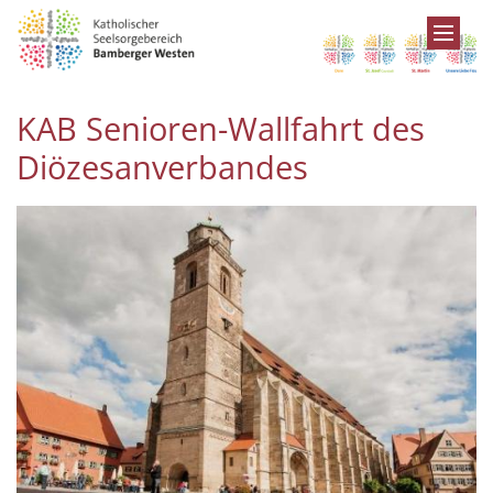
Zum Inhalt springen
KAB Senioren-Wallfahrt des
Diözesanverbandes