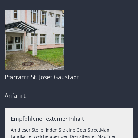
Pfarramt St. Josef Gaustadt
Anfahrt
Empfohlener externer Inhalt
An dieser Stelle finden Sie eine OpenStreetMap
Landkarte, welche über den Dienstleister MapTiler