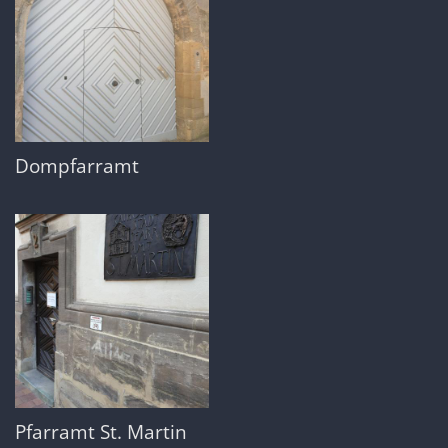
Dompfarramt
Pfarramt St. Martin