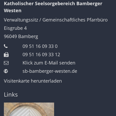
Katholischer Seelsorgebereich Bamberger
Westen
Verwaltungssitz / Gemeinschaftliches Pfarrbüro
Eisgrube 4
96049
Bamberg
09 51 16 09 33 0
09 51 16 09 33 12
Klick zum E-Mail senden
sb-bamberger-westen.de
Visitenkarte herunterladen
Links