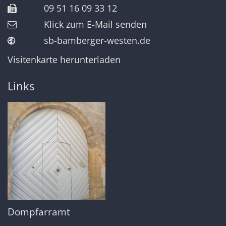
09 51 16 09 33 12
Klick zum E-Mail senden
sb-bamberger-westen.de
Visitenkarte herunterladen
Links
Dompfarramt