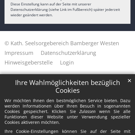
Diese Einstellung kann auf der Seite mit unserer
Datenschutzerklärung (siehe Link im Fußbereich) später jederzeit
wieder geändert werden.
© Kath. Seelsorgebereich Bamberger Westen
Impressum
Datenschutzerklärung
Hinweisgeberstelle
Login
✕
Ihre Wahlmöglichkeiten bezüglich
Cookies
Wir möchten Ihnen den bestmöglichen Service bieten. Dazu
werden Informationen über Ihren Besuch in sogenannten
Cookies gespeichert. Klicken Sie
Zulassen
wenn Sie alle
Funktionen dieser Website unter Verwendung spezieller
Cookies aktiveren möchten.
Ihre Cookie-Einstellungen können Sie auf der Seite mit