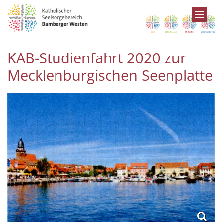
Zum Inhalt springen
KAB-Studienfahrt 2020 zur
Mecklenburgischen Seenplatte