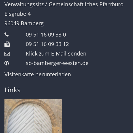
Verwaltungssitz / Gemeinschaftliches Pfarrbüro
Eisgrube 4
96049
Bamberg
09 51 16 09 33 0
09 51 16 09 33 12
Klick zum E-Mail senden
sb-bamberger-westen.de
Visitenkarte herunterladen
Links