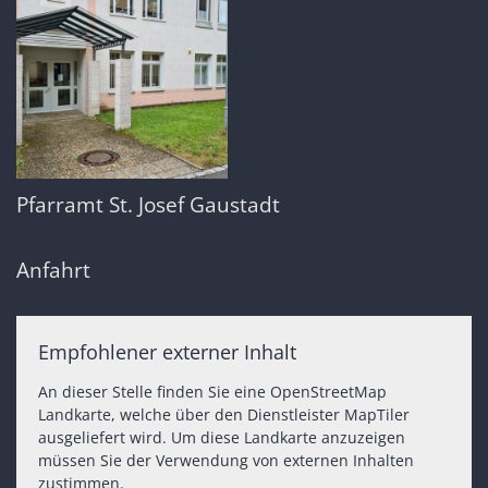
Pfarramt St. Josef Gaustadt
Anfahrt
Empfohlener externer Inhalt
An dieser Stelle finden Sie eine OpenStreetMap
Landkarte, welche über den Dienstleister MapTiler
ausgeliefert wird. Um diese Landkarte anzuzeigen
müssen Sie der Verwendung von externen Inhalten
zustimmen.