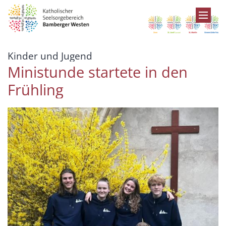
Zum Inhalt springen
:
Kinder und Jugend
Ministunde startete in den
Frühling