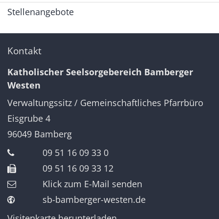
Stellenangebote
Kontakt
Katholischer Seelsorgebereich Bamberger
Westen
Verwaltungssitz / Gemeinschaftliches Pfarrbüro
Eisgrube 4
96049
Bamberg
09 51 16 09 33 0
09 51 16 09 33 12
Klick zum E-Mail senden
sb-bamberger-westen.de
Visitenkarte herunterladen