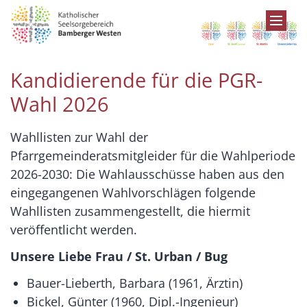
Zum Inhalt springen
Kandidierende für die PGR-
Wahl 2026
Wahllisten zur Wahl der
Pfarrgemeinderatsmitgleider für die Wahlperiode
2026-2030: Die Wahlausschüsse haben aus den
eingegangenen Wahlvorschlägen folgende
Wahllisten zusammengestellt, die hiermit
veröffentlicht werden.
Unsere Liebe Frau / St. Urban / Bug
Bauer-Lieberth, Barbara (1961, Ärztin)
Bickel, Günter (1960, Dipl.-Ingenieur)