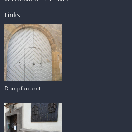
Links
Dompfarramt