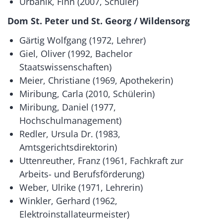
Urbanik, Finn (2007, Schüler)
Dom St. Peter und St. Georg / Wildensorg
Gärtig Wolfgang (1972, Lehrer)
Giel, Oliver (1992, Bachelor
Staatswissenschaften)
Meier, Christiane (1969, Apothekerin)
Miribung, Carla (2010, Schülerin)
Miribung, Daniel (1977,
Hochschulmanagement)
Redler, Ursula Dr. (1983,
Amtsgerichtsdirektorin)
Uttenreuther, Franz (1961, Fachkraft zur
Arbeits- und Berufsförderung)
Weber, Ulrike (1971, Lehrerin)
Winkler, Gerhard (1962,
Elektroinstallateurmeister)