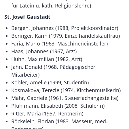
für Latein u. kath. Religionslehre)
St. Josef Gaustadt
Bergen, Johannes (1988, Projektkoordinator)
Beringer, Karin (1979, Einzelhandelskauffrau)
Faria, Mario (1963, Maschineneinsteller)
Haas, Johannes (1967, Arzt)
Huhn, Maximilian (1982, Arzt)
Jahn, Donald (1968, Pädagogischer
Mitarbeiter)
Köhler, Amelie (1999, Studentin)
Kosmakova, Terezie (1974, Kirchenmusikerin)
Mahr, Gabriele (1961, Steuerfachangestellte)
Pfuhlmann, Elisabeth (2008, Schülerin)
Ritter, Maria (1957, Rentnerin)
Röckelein, Florian (1983, Masseur, med.
Bademeister)