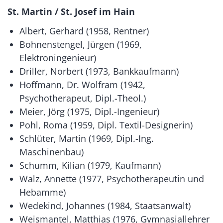
St. Martin / St. Josef im Hain
Albert, Gerhard (1958, Rentner)
Bohnenstengel, Jürgen (1969,
Elektroningenieur)
Driller, Norbert (1973, Bankkaufmann)
Hoffmann, Dr. Wolfram (1942,
Psychotherapeut, Dipl.-Theol.)
Meier, Jörg (1975, Dipl.-Ingenieur)
Pohl, Roma (1959, Dipl. Textil-Designerin)
Schlüter, Martin (1969, Dipl.-Ing.
Maschinenbau)
Schumm, Kilian (1979, Kaufmann)
Walz, Annette (1977, Psychotherapeutin und
Hebamme)
Wedekind, Johannes (1984, Staatsanwalt)
Weismantel, Matthias (1976, Gymnasiallehrer