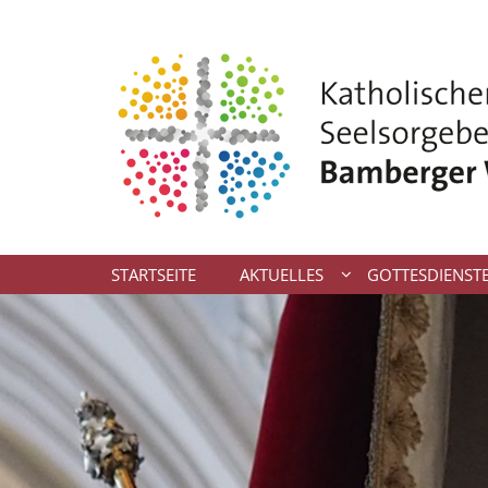
Zum Inhalt springen
STARTSEITE
AKTUELLES
GOTTESDIENST