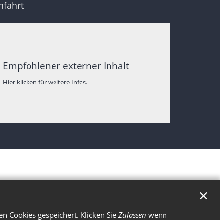
nfahrt
Empfohlener externer Inhalt
Hier klicken für weitere Infos.
✕
n Cookies gespeichert. Klicken Sie
Zulassen
wenn