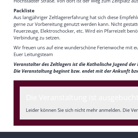
Höchstadter Straße. Von dort ist der Weg zum Zeltplatz aus
Packliste
Aus langjähriger Zeltlagererfahrung hat sich diese Empfehl
gerne zur Vorbereitung genutzt werden kann. Nicht gestatt
Feuerzeuge, Elektroschocker, etc. Wird ein Pfarreizelt benöti
Verbindung zu setzen.
Wir freuen uns auf eine wunderschöne Ferienwoche mit e
Euer Leitungsteam
Veranstalter des Zeltlagers ist die Katholische Jugend de
Die Veranstaltung beginnt bzw. endet mit der Ankunft bz
Die Veranstaltung ist ausgebucht
Leider können Sie sich nicht mehr anmelden. Die Vera