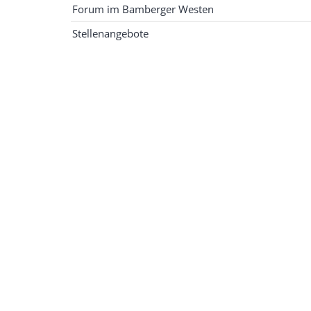
Forum im Bamberger Westen
Stellenangebote