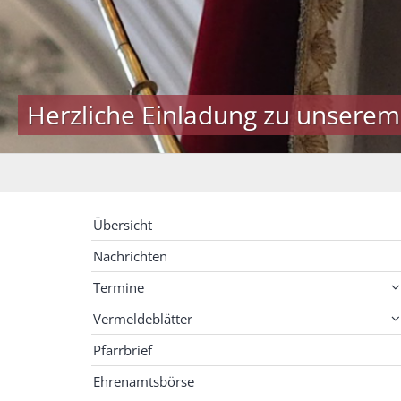
Herzliche Einladung zu unserem
Übersicht
Nachrichten
Termine
Vermeldeblätter
Pfarrbrief
Ehrenamtsbörse