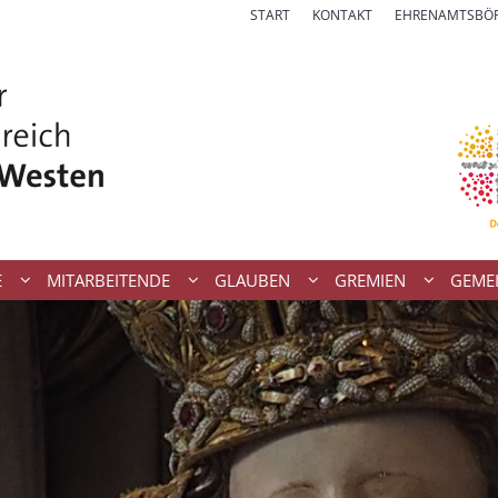
START
KONTAKT
EHRENAMTSBÖ
E
MITARBEITENDE
GLAUBEN
GREMIEN
GEME