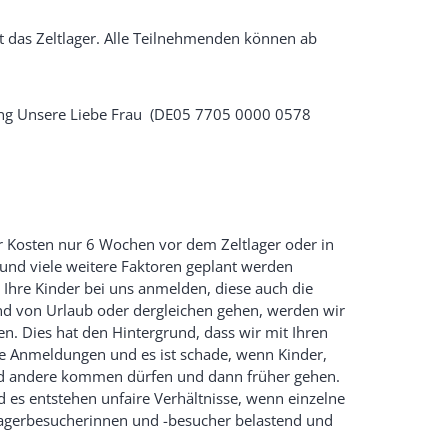
 das Zeltlager. Alle Teilnehmenden können ab
tung Unsere Liebe Frau (DE05 7705 0000 0578
er Kosten nur 6 Wochen vor dem Zeltlager oder in
 und viele weitere Faktoren geplant werden
 Ihre Kinder bei uns anmelden, diese auch die
nd von Urlaub oder dergleichen gehen, werden wir
 Dies hat den Hintergrund, dass wir mit Ihren
e Anmeldungen und es ist schade, wenn Kinder,
nd andere kommen dürfen und dann früher gehen.
es entstehen unfaire Verhältnisse, wenn einzelne
ltlagerbesucherinnen und -besucher belastend und