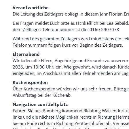
Verantwortliche
Die Leitung des Zeltlagers obliegt in diesem Jahr Florian Er
Bei Fragen meldet Euch bitte ausschließlich bei Lea Sebald
dem Zeltlager. Telefonnummer ist die: 0160 5907078
Während des gesamten Zeltlagers wird mindestens ein Leit
Telefonnummern folgen kurz vor Beginn des Zeltlagers.
Elternabend
Wir laden alle Eltern, Angehörige und Freunde zu unserem
2026, um 19:00 Uhr, ein. Wie gewohnt, wird danach für da
eingeladen, im Anschluss mit allen Teilnehmenden am Lage
Kuchenspenden
Über Kuchenspenden würden wir uns sehr freuen. Bitte g
Ankunftstag bei der Küche ab.
Navigation zum Zeltplatz
Fahren Sie aus Bamberg kommend Richtung Waizendorf und 
links und die nächste Möglichkeit rechts in Richtung Herr
Sie am Ende rechts in Richtung Zentbechhofen ab. Verlasse