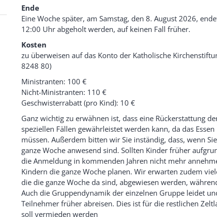
Ende
Eine Woche später, am Samstag, den 8. August 2026, endet
12:00 Uhr abgeholt werden, auf keinen Fall früher.
Kosten
zu überweisen auf das Konto der Katholische Kirchenstif
8248 80)
Ministranten: 100 €
Nicht-Ministranten: 110 €
Geschwisterrabatt (pro Kind): 10 €
Ganz wichtig zu erwähnen ist, dass eine Rückerstattung d
speziellen Fällen gewährleistet werden kann, da das Essen
müssen. Außerdem bitten wir Sie inständig, dass, wenn Sie
ganze Woche anwesend sind. Sollten Kinder früher aufgru
die Anmeldung in kommenden Jahren nicht mehr annehmen.
Kindern die ganze Woche planen. Wir erwarten zudem viel
die die ganze Woche da sind, abgewiesen werden, währe
Auch die Gruppendynamik der einzelnen Gruppe leidet und 
Teilnehmer früher abreisen. Dies ist für die restlichen Ze
soll vermieden werden