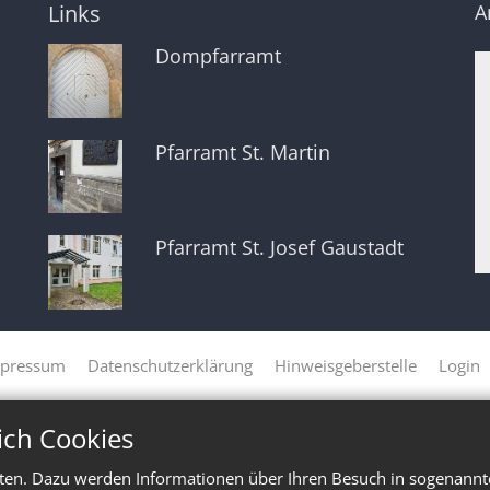
Links
A
Dompfarramt
Pfarramt St. Martin
Pfarramt St. Josef Gaustadt
pressum
Datenschutzerklärung
Hinweisgeberstelle
Login
ich Cookies
ten. Dazu werden Informationen über Ihren Besuch in sogenannte