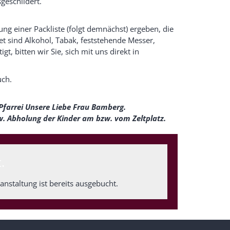
geschildert.
ung einer Packliste (folgt demnächst) ergeben, die
et sind Alkohol, Tabak, feststehende Messer,
gt, bitten wir Sie, sich mit uns direkt in
uch.
r Pfarrei Unsere Liebe Frau Bamberg.
w. Abholung der Kinder am bzw. vom Zeltplatz.
.
nstaltung ist bereits ausgebucht.