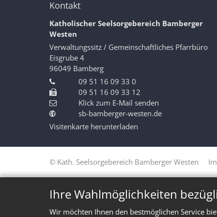
Kontakt
Katholischer Seelsorgebereich Bamberger
Westen
Verwaltungssitz / Gemeinschaftliches Pfarrbüro
Eisgrube 4
96049
Bamberg
09 51 16 09 33 0
09 51 16 09 33 12
Klick zum E-Mail senden
sb-bamberger-westen.de
Visitenkarte herunterladen
© Kath. Seelsorgebereich Bamberger Westen
Im
Ihre Wahlmöglichkeiten bezügl
Wir möchten Ihnen den bestmöglichen Service bie