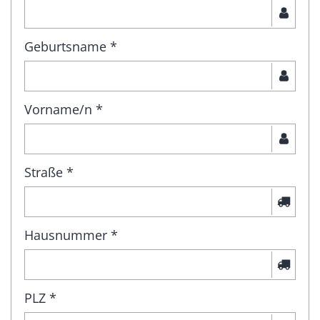
Geburtsname *
Vorname/n *
Straße *
Hausnummer *
PLZ *