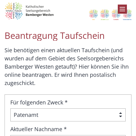
Zum Inhalt springen
Beantragung Taufschein
Sie benötigen einen aktuellen Taufschein (und
wurden auf dem Gebiet des Seelsorgebereichs
Bamberger Westen getauft)? Hier können Sie ihn
online beantragen. Er wird Ihnen postalisch
zugeschickt.
Für folgenden Zweck *
Aktueller Nachname *