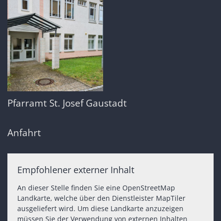
Pfarramt St. Josef Gaustadt
Anfahrt
Empfohlener externer Inhalt
An dieser Stelle finden Sie eine OpenStreetMap
Landkarte, welche über den Dienstleister MapTiler
ausgeliefert wird. Um diese Landkarte anzuzeigen
müssen Sie der Verwendung von externen Inhalten