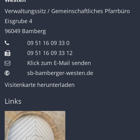
Verwaltungssitz / Gemeinschaftliches Pfarrbüro
Eisgrube 4
96049
Bamberg
09 51 16 09 33 0
09 51 16 09 33 12
Klick zum E-Mail senden
sb-bamberger-westen.de
Visitenkarte herunterladen
Links