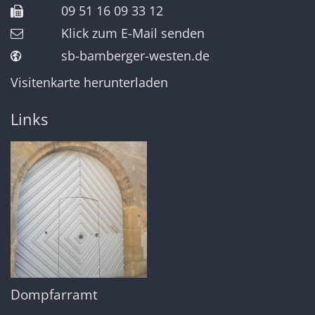
09 51 16 09 33 12
Klick zum E-Mail senden
sb-bamberger-westen.de
Visitenkarte herunterladen
Links
Dompfarramt