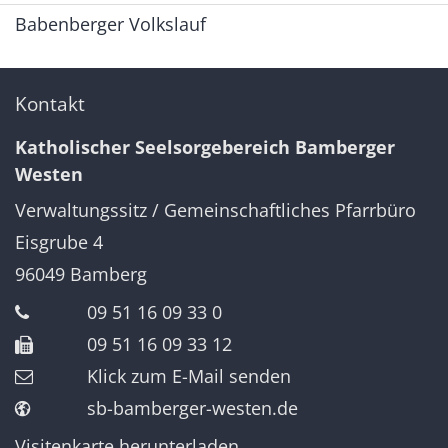
Babenberger Volkslauf
Kontakt
Katholischer Seelsorgebereich Bamberger
Westen
Verwaltungssitz / Gemeinschaftliches Pfarrbüro
Eisgrube 4
96049
Bamberg
09 51 16 09 33 0
09 51 16 09 33 12
Klick zum E-Mail senden
sb-bamberger-westen.de
Visitenkarte herunterladen