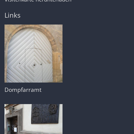
Links
Dompfarramt