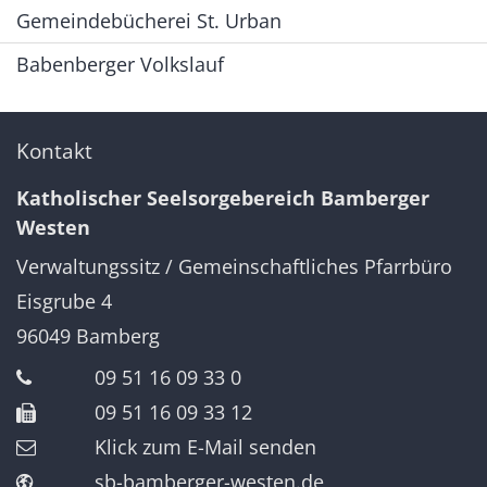
Gemeindebücherei St. Urban
Babenberger Volkslauf
Kontakt
Katholischer Seelsorgebereich Bamberger
Westen
Verwaltungssitz / Gemeinschaftliches Pfarrbüro
Eisgrube 4
96049
Bamberg
09 51 16 09 33 0
09 51 16 09 33 12
Klick zum E-Mail senden
sb-bamberger-westen.de