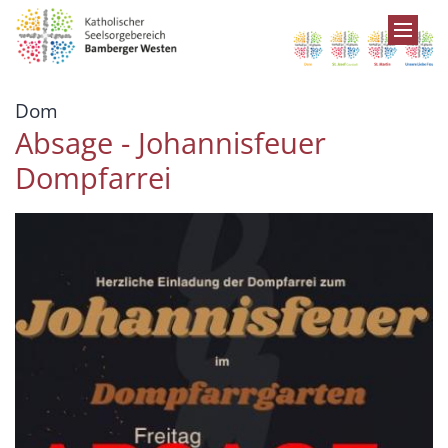
Zum Inhalt springen
:
Dom
Absage - Johannisfeuer
Dompfarrei