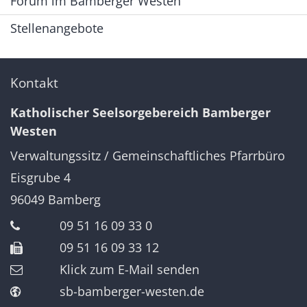
Forum im Bamberger Westen
Stellenangebote
Kontakt
Katholischer Seelsorgebereich Bamberger
Westen
Verwaltungssitz / Gemeinschaftliches Pfarrbüro
Eisgrube 4
96049
Bamberg
09 51 16 09 33 0
09 51 16 09 33 12
Klick zum E-Mail senden
sb-bamberger-westen.de