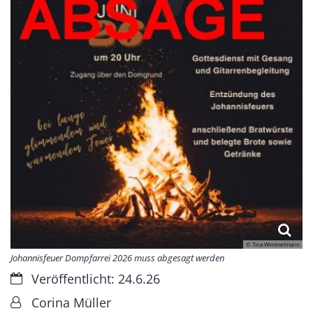
© Tina Wimmelmann
Johannisfeuer Dompfarrei 2026 muss abgesagt werden
Datum:
Veröffentlicht: 24.6.26
Von:
Corina Müller