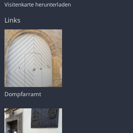
Visitenkarte herunterladen
Links
Dompfarramt