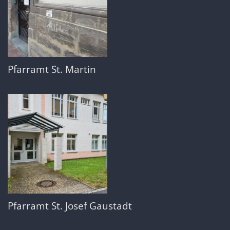
Pfarramt St. Martin
Pfarramt St. Josef Gaustadt