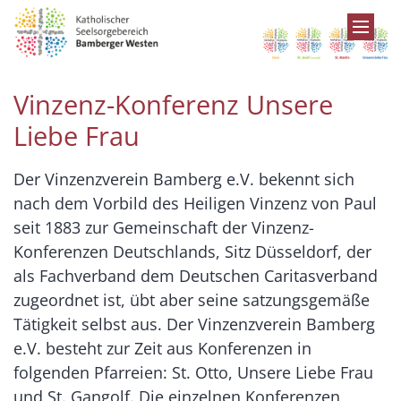
Zum Inhalt springen
Vinzenz-Konferenz Unsere
Liebe Frau
Der Vinzenzverein Bamberg e.V. bekennt sich
nach dem Vorbild des Heiligen Vinzenz von Paul
seit 1883 zur Gemeinschaft der Vinzenz-
Konferenzen Deutschlands, Sitz Düsseldorf, der
als Fachverband dem Deutschen Caritasverband
zugeordnet ist, übt aber seine satzungsgemäße
Tätigkeit selbst aus. Der Vinzenzverein Bamberg
e.V. besteht zur Zeit aus Konferenzen in
folgenden Pfarreien: St. Otto, Unsere Liebe Frau
und St. Gangolf. Die einzelnen Konferenzen