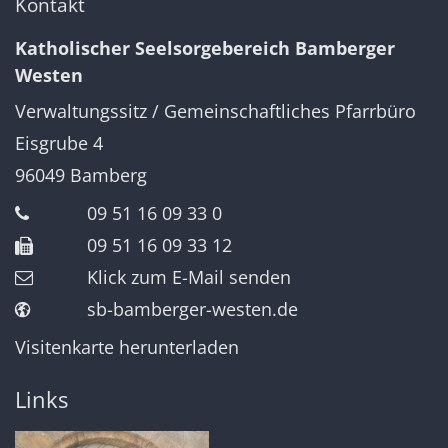
Kontakt
Katholischer Seelsorgebereich Bamberger
Westen
Verwaltungssitz / Gemeinschaftliches Pfarrbüro
Eisgrube 4
96049
Bamberg
09 51 16 09 33 0
09 51 16 09 33 12
Klick zum E-Mail senden
sb-bamberger-westen.de
Visitenkarte herunterladen
Links