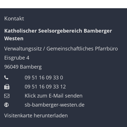
Kontakt
Katholischer Seelsorgebereich Bamberger
Westen
Verwaltungssitz / Gemeinschaftliches Pfarrbüro
Eisgrube 4
96049
Bamberg
09 51 16 09 33 0
09 51 16 09 33 12
Klick zum E-Mail senden
sb-bamberger-westen.de
Visitenkarte herunterladen