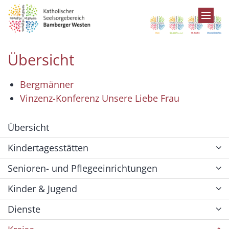
Zum Inhalt springen
Übersicht
Bergmänner
Vinzenz-Konferenz Unsere Liebe Frau
Übersicht
Kindertagesstätten
Senioren- und Pflegeeinrichtungen
Kinder & Jugend
Dienste