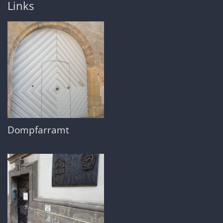
Links
Dompfarramt