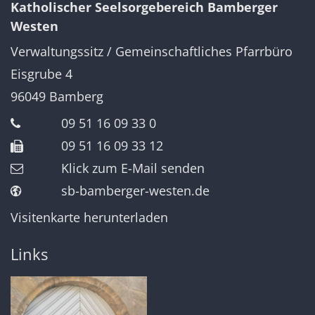
Katholischer Seelsorgebereich Bamberger
Westen
Verwaltungssitz / Gemeinschaftliches Pfarrbüro
Eisgrube 4
96049
Bamberg
09 51 16 09 33 0
09 51 16 09 33 12
Klick zum E-Mail senden
sb-bamberger-westen.de
Visitenkarte herunterladen
Links