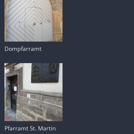
Dompfarramt
Pfarramt St. Martin