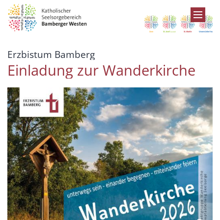
Zum Inhalt springen
:
Erzbistum Bamberg
Einladung zur Wanderkirche