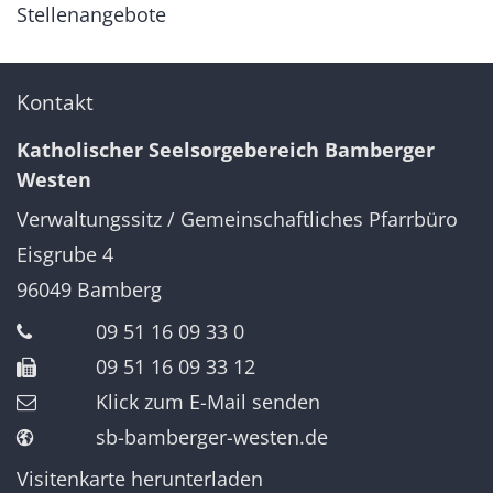
Stellenangebote
Kontakt
Katholischer Seelsorgebereich Bamberger
Westen
Verwaltungssitz / Gemeinschaftliches Pfarrbüro
Eisgrube 4
96049
Bamberg
09 51 16 09 33 0
09 51 16 09 33 12
Klick zum E-Mail senden
sb-bamberger-westen.de
Visitenkarte herunterladen