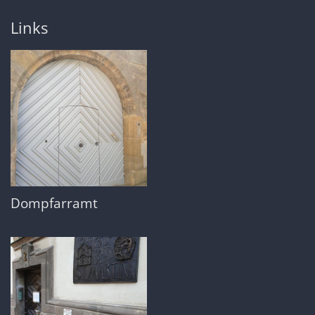
Links
Dompfarramt