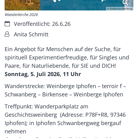
© Erzbistum Bamberg
Wanderkirche 2026
Datum:
Veröffentlicht: 26.6.26
Von:
Anita Schmitt
Ein Angebot für Menschen auf der Suche, für
spirituell Experimentierfreudige, für Singles und
Paare, für Naturliebende, für SIE und DICH!
Sonntag, 5. Juli 2026, 11 Uhr
Wanderstrecke: Weinberge Iphofen – terroir f –
Schwanberg – Birkensee – Weinberge Iphofen
Treffpunkt: Wanderparkplatz am
Geschichtsweinberg (Adresse: P78F+R8, 97346
Iphofen); in Iphofen Schwanbergweg bergauf
nehmen