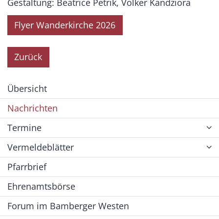
Gestaltung: Beatrice Petrik, Volker Kandziora
Flyer Wanderkirche 2026
Zurück
Übersicht
Nachrichten
Termine
Vermeldeblätter
Pfarrbrief
Ehrenamtsbörse
Forum im Bamberger Westen