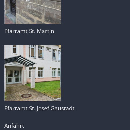
Pfarramt St. Martin
Pfarramt St. Josef Gaustadt
Anfahrt