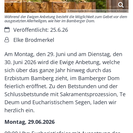
© Pressestelle Erzbistum Bamberg/Dominik Schreiner
Während der Ewigen Anbetung besteht die Möglichkeit zum Gebet vor dem
ausgesetzten Allerheiligen, wie hier im Bamberger Dom.
Datum:
Veröffentlicht: 25.6.26
Von:
Elke Brodmerkel
Am Montag, den 29. Juni und am Dienstag, den
30. Juni 2026 wird die Ewige Anbetung, welche
sich über das ganze Jahr hinweg durch das
Erzbistum Bamberg zieht, im Bamberger Dom
feierlich eröffnet. Zu den Betstunden und der
Schlussbetstunde mit Sakramentsprozession, Te
Deum und Eucharistischem Segen, laden wir
herzlich ein.
Montag, 29.06.2026