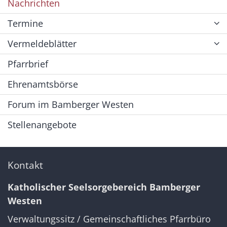
Nachrichten
Termine
Vermeldeblätter
Pfarrbrief
Ehrenamtsbörse
Forum im Bamberger Westen
Stellenangebote
Kontakt
Katholischer Seelsorgebereich Bamberger
Westen
Verwaltungssitz / Gemeinschaftliches Pfarrbüro