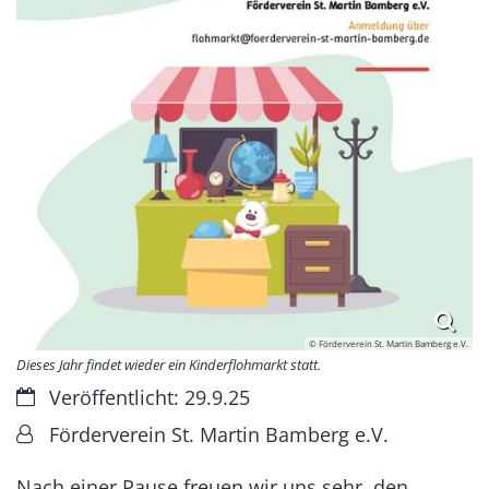
© Förderverein St. Martin Bamberg e.V.
Dieses Jahr findet wieder ein Kinderflohmarkt statt.
Datum:
Veröffentlicht: 29.9.25
Von:
Förderverein St. Martin Bamberg e.V.
Nach einer Pause freuen wir uns sehr, den