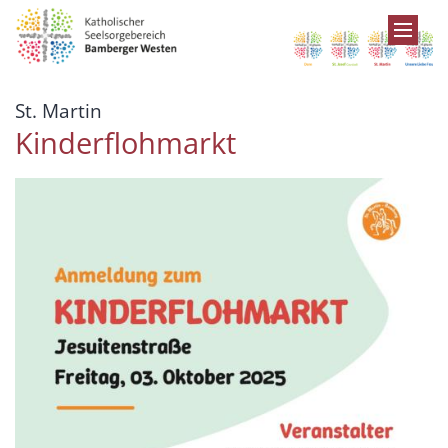
Zum Inhalt springen
:
St. Martin
Kinderflohmarkt