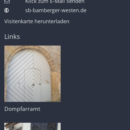
Klick zum E-Mail senden
sb-bamberger-westen.de
Visitenkarte herunterladen
Links
Dompfarramt