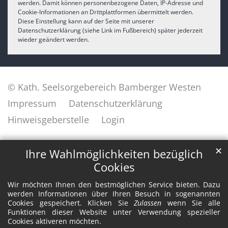
werden. Damit können personenbezogene Daten, IP-Adresse und
Cookie-Informationen an Drittplattformen übermittelt werden.
Diese Einstellung kann auf der Seite mit unserer
Datenschutzerklärung (siehe Link im Fußbereich) später jederzeit
wieder geändert werden.
© Kath. Seelsorgebereich Bamberger Westen
Impressum
Datenschutzerklärung
Hinweisgeberstelle
Login
✕
Ihre Wahlmöglichkeiten bezüglich
Cookies
Wir möchten Ihnen den bestmöglichen Service bieten. Dazu
werden Informationen über Ihren Besuch in sogenannten
Cookies gespeichert. Klicken Sie
Zulassen
wenn Sie alle
Funktionen dieser Website unter Verwendung spezieller
Cookies aktiveren möchten.