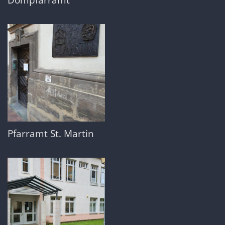
Pfarramt St. Martin