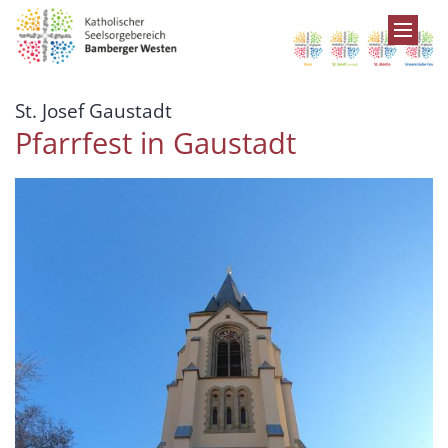
Zum Inhalt springen
:
St. Josef Gaustadt
Pfarrfest in Gaustadt