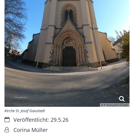
© P. Sunny John O.Carm.
Kirche St. Josef Gaustadt
Datum:
Veröffentlicht: 29.5.26
Von:
Corina Müller