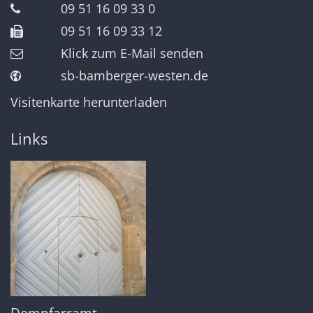
09 51 16 09 33 0
09 51 16 09 33 12
Klick zum E-Mail senden
sb-bamberger-westen.de
Visitenkarte herunterladen
Links
Dompfarramt