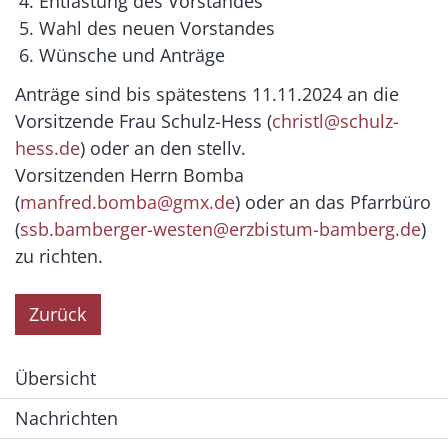
Entlastung des Vorstandes
Wahl des neuen Vorstandes
Wünsche und Anträge
Anträge sind bis spätestens 11.11.2024 an die
Vorsitzende Frau Schulz-Hess (
christl@schulz-
hess.de
) oder an den stellv.
Vorsitzenden Herrn Bomba
(
manfred.bomba@gmx.de
) oder an das Pfarrbüro
(
ssb.bamberger-westen@erzbistum-bamberg.de
)
zu richten.
Zurück
Übersicht
Nachrichten