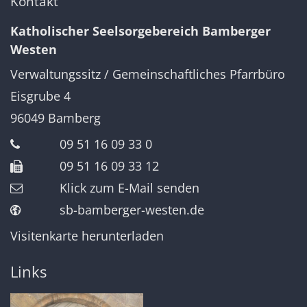
Kontakt
Katholischer Seelsorgebereich Bamberger
Westen
Verwaltungssitz / Gemeinschaftliches Pfarrbüro
Eisgrube 4
96049
Bamberg
09 51 16 09 33 0
09 51 16 09 33 12
Klick zum E-Mail senden
sb-bamberger-westen.de
Visitenkarte herunterladen
Links