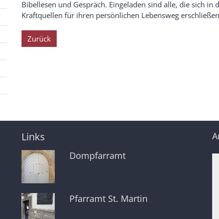
Bibellesen und Gespräch. Eingeladen sind alle, die sich in
Kraftquellen für ihren persönlichen Lebensweg erschließen
Zurück
Links
A
Dompfarramt
Pfarramt St. Martin