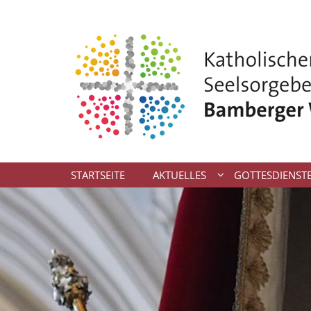
Zum Inhalt springen
STARTSEITE
AKTUELLES
GOTTESDIENST