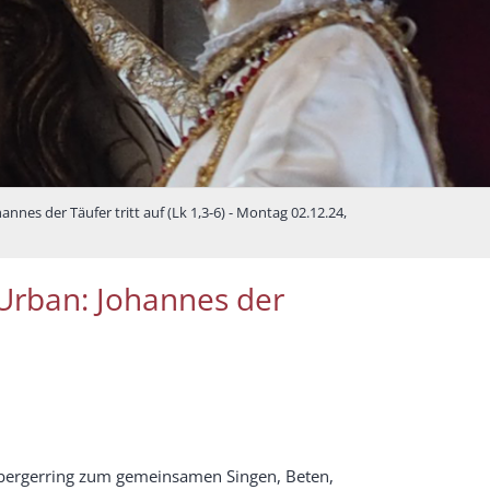
nes der Täufer tritt auf (Lk 1,3-6) - Montag 02.12.24,
Urban: Johannes der
bergerring zum gemeinsamen Singen, Beten,