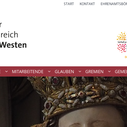
START
KONTAKT
EHRENAMTSBÖ
E
MITARBEITENDE
GLAUBEN
GREMIEN
GEME