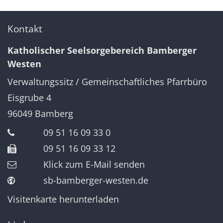
Kontakt
Katholischer Seelsorgebereich Bamberger
Westen
Verwaltungssitz / Gemeinschaftliches Pfarrbüro
Eisgrube 4
96049
Bamberg
09 51 16 09 33 0
09 51 16 09 33 12
Klick zum E-Mail senden
sb-bamberger-westen.de
Visitenkarte herunterladen