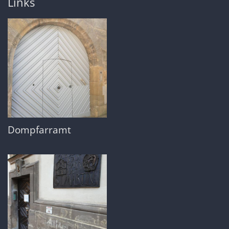
Links
Dompfarramt