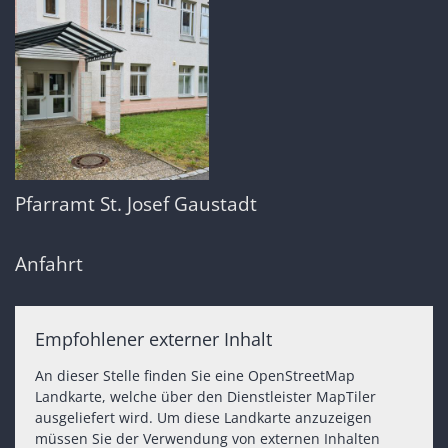
Pfarramt St. Josef Gaustadt
Anfahrt
Empfohlener externer Inhalt
An dieser Stelle finden Sie eine OpenStreetMap
Landkarte, welche über den Dienstleister MapTiler
ausgeliefert wird. Um diese Landkarte anzuzeigen
müssen Sie der Verwendung von externen Inhalten