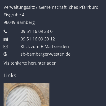
Verwaltungssitz / Gemeinschaftliches Pfarrbüro
Eisgrube 4
96049
Bamberg
09 51 16 09 33 0
09 51 16 09 33 12
Klick zum E-Mail senden
sb-bamberger-westen.de
Visitenkarte herunterladen
Links