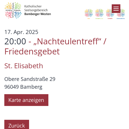
Zum Inhalt springen
:
17. Apr. 2025
20:00
„Nachteulentreff“ /
Friedensgebet
St. Elisabeth
Obere Sandstraße 29
96049
Bamberg
Karte anzeigen
Zurück