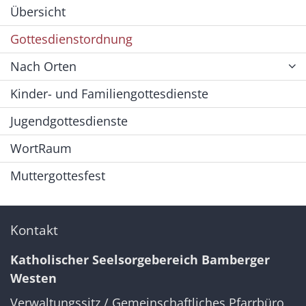
Übersicht
Gottesdienstordnung
Nach Orten
Kinder- und Familiengottesdienste
Jugendgottesdienste
WortRaum
Muttergottesfest
Kontakt
Katholischer Seelsorgebereich Bamberger
Westen
Verwaltungssitz / Gemeinschaftliches Pfarrbüro