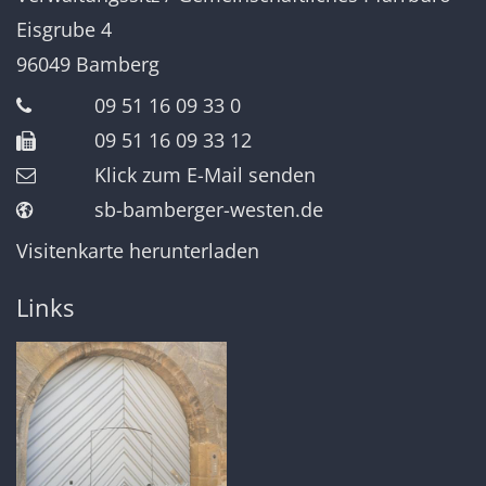
Eisgrube 4
96049
Bamberg
09 51 16 09 33 0
09 51 16 09 33 12
Klick zum E-Mail senden
sb-bamberger-westen.de
Visitenkarte herunterladen
Links