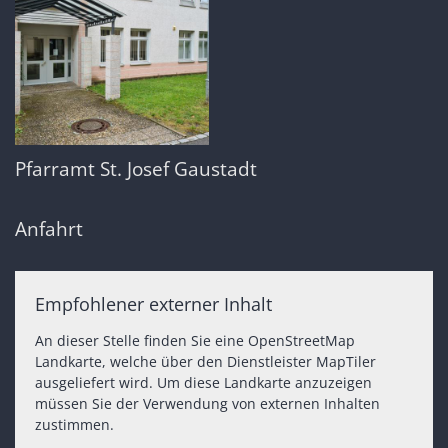
Pfarramt St. Josef Gaustadt
Anfahrt
Empfohlener externer Inhalt
An dieser Stelle finden Sie eine OpenStreetMap
Landkarte, welche über den Dienstleister MapTiler
ausgeliefert wird. Um diese Landkarte anzuzeigen
müssen Sie der Verwendung von externen Inhalten
zustimmen.