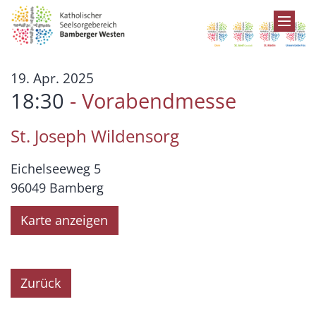
Zum Inhalt springen
:
19. Apr. 2025
18:30
Vorabendmesse
St. Joseph Wildensorg
Eichelseeweg 5
96049
Bamberg
Karte anzeigen
Zurück