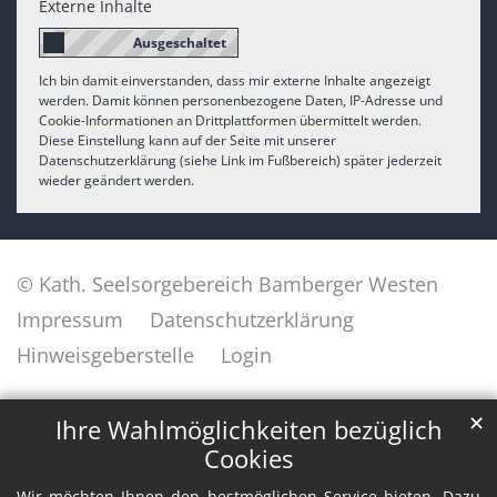
Externe Inhalte
Ich bin damit einverstanden, dass mir externe Inhalte angezeigt
werden. Damit können personenbezogene Daten, IP-Adresse und
Cookie-Informationen an Drittplattformen übermittelt werden.
Diese Einstellung kann auf der Seite mit unserer
Datenschutzerklärung (siehe Link im Fußbereich) später jederzeit
wieder geändert werden.
© Kath. Seelsorgebereich Bamberger Westen
Impressum
Datenschutzerklärung
Hinweisgeberstelle
Login
✕
Ihre Wahlmöglichkeiten bezüglich
Cookies
Wir möchten Ihnen den bestmöglichen Service bieten. Dazu