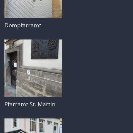
Dompfarramt
Pfarramt St. Martin