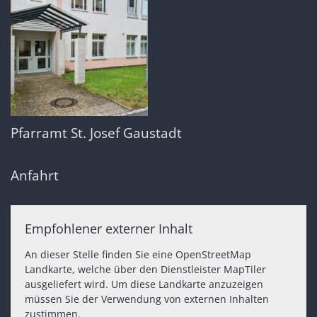
Pfarramt St. Josef Gaustadt
Anfahrt
Empfohlener externer Inhalt
An dieser Stelle finden Sie eine OpenStreetMap
Landkarte, welche über den Dienstleister MapTiler
ausgeliefert wird. Um diese Landkarte anzuzeigen
müssen Sie der Verwendung von externen Inhalten
zustimmen.