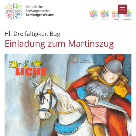
Zum Inhalt springen
:
Hl. Dreifaltigkeit Bug
Einladung zum Martinszug