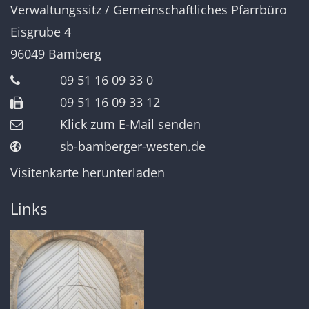
Verwaltungssitz / Gemeinschaftliches Pfarrbüro
Eisgrube 4
96049
Bamberg
09 51 16 09 33 0
09 51 16 09 33 12
Klick zum E-Mail senden
sb-bamberger-westen.de
Visitenkarte herunterladen
Links