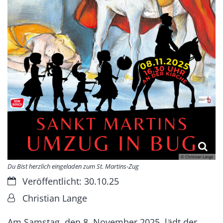
© Christian Lange
Du Bist herzlich eingeladen zum St. Martins-Zug
Datum:
Veröffentlicht: 30.10.25
Von:
Christian Lange
Am Samstag, den 8. November 2025, lädt der