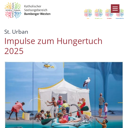
Zum Inhalt springen
:
St. Urban
Impulse zum Hungertuch
2025