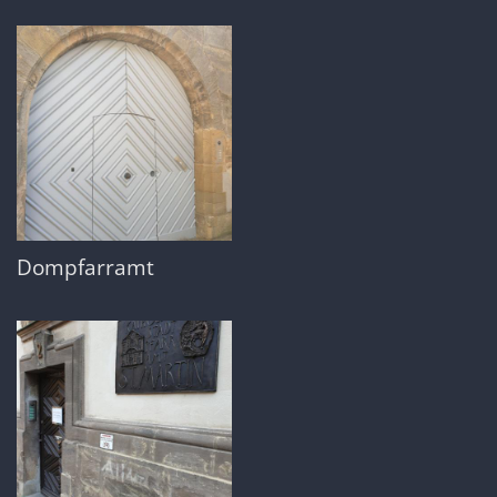
Dompfarramt