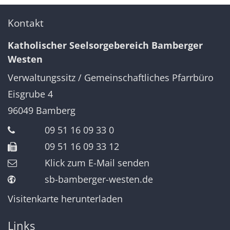
Kontakt
Katholischer Seelsorgebereich Bamberger
Westen
Verwaltungssitz / Gemeinschaftliches Pfarrbüro
Eisgrube 4
96049
Bamberg
09 51 16 09 33 0
09 51 16 09 33 12
Klick zum E-Mail senden
sb-bamberger-westen.de
Visitenkarte herunterladen
Links