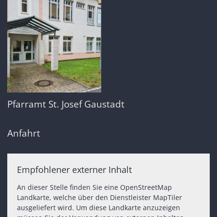
Pfarramt St. Josef Gaustadt
Anfahrt
Empfohlener externer Inhalt
An dieser Stelle finden Sie eine OpenStreetMap
Landkarte, welche über den Dienstleister MapTiler
ausgeliefert wird. Um diese Landkarte anzuzeigen