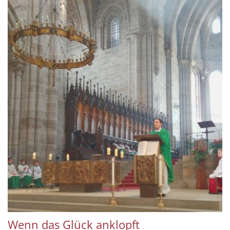
Wenn das Glück anklopft