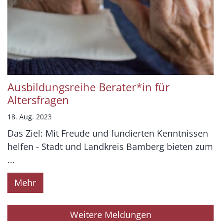
Ausbildungsreihe Berater*in für
Altersfragen
18. Aug. 2023
Das Ziel: Mit Freude und fundierten Kenntnissen
helfen - Stadt und Landkreis Bamberg bieten zum
...
Mehr
Weitere Meldungen