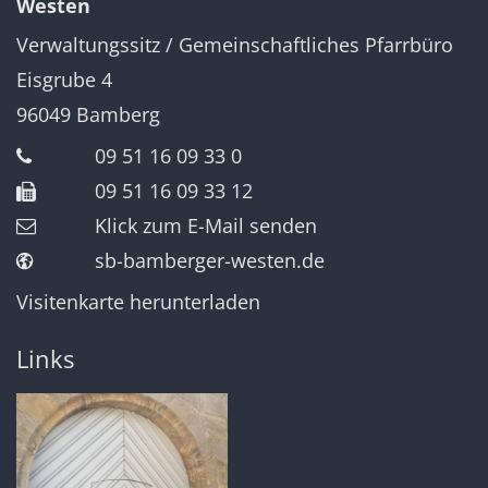
Westen
Verwaltungssitz / Gemeinschaftliches Pfarrbüro
Eisgrube 4
96049
Bamberg
09 51 16 09 33 0
09 51 16 09 33 12
Klick zum E-Mail senden
sb-bamberger-westen.de
Visitenkarte herunterladen
Links