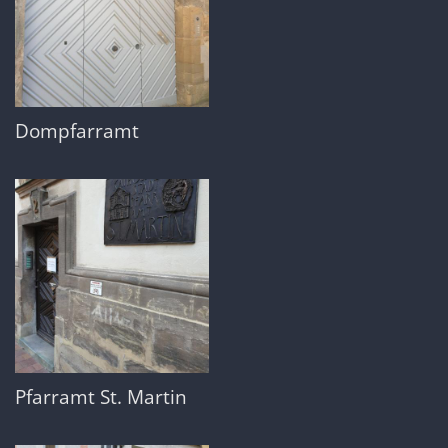
Dompfarramt
Pfarramt St. Martin