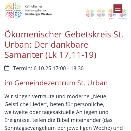
Zum Inhalt springen
Ökumenischer Gebetskreis St.
Urban: Der dankbare
Samariter (Lk 17,11-19)
Datum:
Termin: 6.10.25 17:00 - 18:30
im Gemeindezentrum St. Urban
Wir singen vertraute und moderne „Neue
Geistliche Lieder“, beten für persönliche,
weltweite oder tagesaktuelle Anliegen und
Ereignisse, teilen die Bibel miteinander (das
Sonntagsevangelium der jeweiligen Woche) und