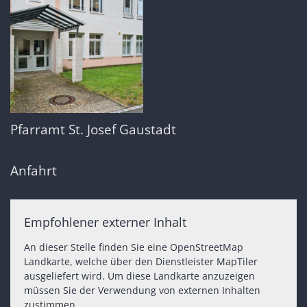
Pfarramt St. Josef Gaustadt
Anfahrt
Empfohlener externer Inhalt
An dieser Stelle finden Sie eine OpenStreetMap
Landkarte, welche über den Dienstleister MapTiler
ausgeliefert wird. Um diese Landkarte anzuzeigen
müssen Sie der Verwendung von externen Inhalten
zustimmen.