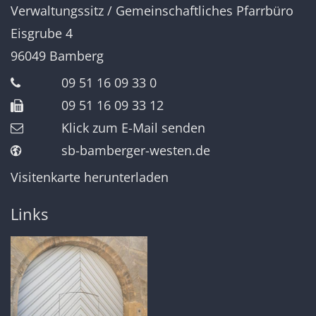
Verwaltungssitz / Gemeinschaftliches Pfarrbüro
Eisgrube 4
96049
Bamberg
09 51 16 09 33 0
09 51 16 09 33 12
Klick zum E-Mail senden
sb-bamberger-westen.de
Visitenkarte herunterladen
Links