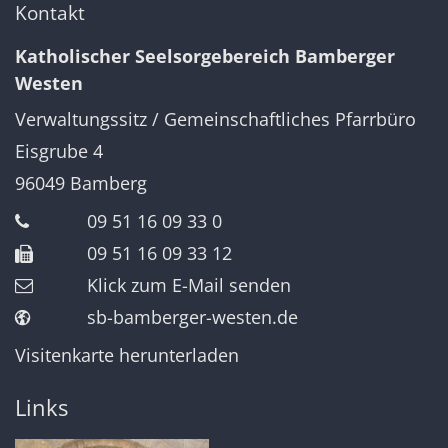
Kontakt
Katholischer Seelsorgebereich Bamberger
Westen
Verwaltungssitz / Gemeinschaftliches Pfarrbüro
Eisgrube 4
96049
Bamberg
09 51 16 09 33 0
09 51 16 09 33 12
Klick zum E-Mail senden
sb-bamberger-westen.de
Visitenkarte herunterladen
Links