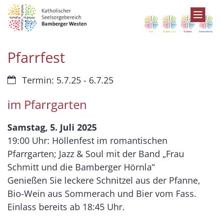
Zum Inhalt springen
Pfarrfest
Datum:
Termin: 5.7.25 - 6.7.25
im Pfarrgarten
Samstag, 5. Juli 2025
19:00 Uhr: Höllenfest im romantischen
Pfarrgarten; Jazz & Soul mit der Band „Frau
Schmitt und die Bamberger Hörnla“
Genießen Sie leckere Schnitzel aus der Pfanne,
Bio-Wein aus Sommerach und Bier vom Fass.
Einlass bereits ab 18:45 Uhr.