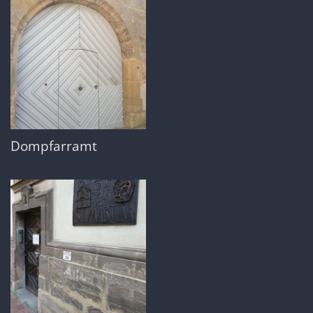
Dompfarramt