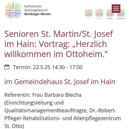
Zum Inhalt springen
Senioren St. Martin/St. Josef
im Hain: Vortrag: „Herzlich
willkommen im Ottoheim.“
Datum:
Termin: 22.5.25 14:30 - 17:00
im Gemeindehaus St. Josef im Hain
Referentin: Frau Barbara Blecha
(Einrichtungsleitung und
Qualitätsmanagementbeauftragte, Dr.-Robert-
Pfleger-Rehabilitations- und Altenpflegezentrum
St. Otto)