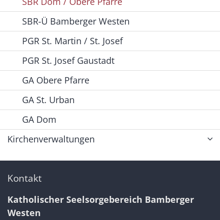
SBR Dom / Obere Pfarre
SBR-Ü Bamberger Westen
PGR St. Martin / St. Josef
PGR St. Josef Gaustadt
GA Obere Pfarre
GA St. Urban
GA Dom
Kirchenverwaltungen
Kontakt
Katholischer Seelsorgebereich Bamberger
Westen