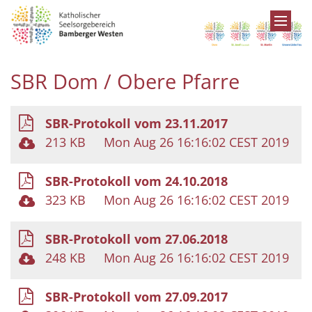
Zum Inhalt springen
SBR Dom / Obere Pfarre
SBR-Protokoll vom 23.11.2017
213 KB
Mon Aug 26 16:16:02 CEST 2019
SBR-Protokoll vom 24.10.2018
323 KB
Mon Aug 26 16:16:02 CEST 2019
SBR-Protokoll vom 27.06.2018
248 KB
Mon Aug 26 16:16:02 CEST 2019
SBR-Protokoll vom 27.09.2017