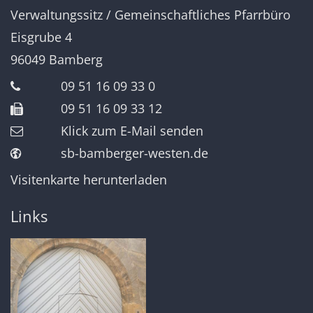
Verwaltungssitz / Gemeinschaftliches Pfarrbüro
Eisgrube 4
96049
Bamberg
09 51 16 09 33 0
09 51 16 09 33 12
Klick zum E-Mail senden
sb-bamberger-westen.de
Visitenkarte herunterladen
Links