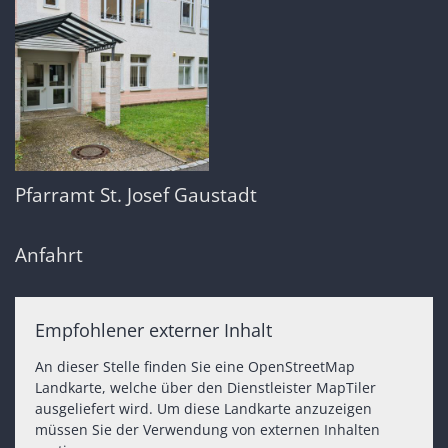
Pfarramt St. Josef Gaustadt
Anfahrt
Empfohlener externer Inhalt
An dieser Stelle finden Sie eine OpenStreetMap
Landkarte, welche über den Dienstleister MapTiler
ausgeliefert wird. Um diese Landkarte anzuzeigen
müssen Sie der Verwendung von externen Inhalten