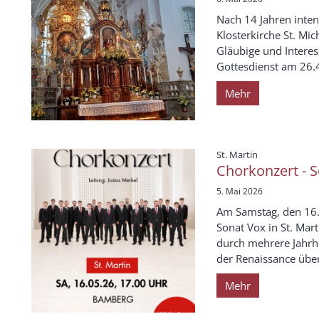
Nach 14 Jahren inten
Klosterkirche St. Mic
Gläubige und Interes
Gottesdienst am 26.4.
Mehr
:
St. Martin
Chorkonzert - 
5. Mai 2026
Am Samstag, den 16.
Sonat Vox in St. Mar
durch mehrere Jahrh
der Renaissance über 
Mehr