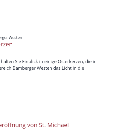
:
erger Westen
erzen
rhalten Sie Einblick in einige Osterkerzen, die in
reich Bamberger Westen das Licht in die
...
eröffnung von St. Michael