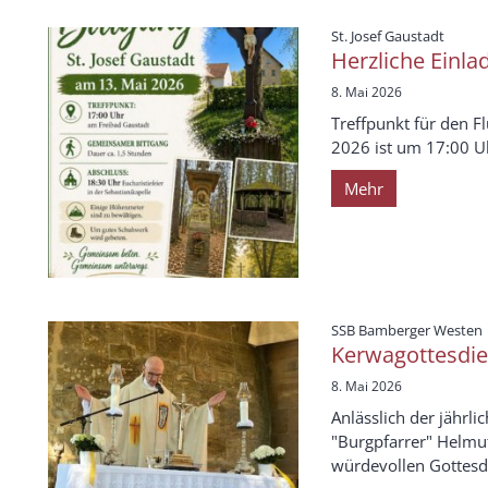
:
St. Josef Gaustadt
Herzliche Einla
8. Mai 2026
Treffpunkt für den 
2026 ist um 17:00 U
Mehr
:
SSB Bamberger Westen
Kerwagottesdie
8. Mai 2026
Anlässlich der jährli
"Burgpfarrer" Helmu
würdevollen Gottesdie