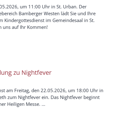
05.2026, um 11:00 Uhr in St. Urban. Der
ebereich Bamberger Westen lädt Sie und Ihre
um Kindergottesdienst im Gemeindesaal in St.
en uns auf Ihr Kommen!
dung zu Nightfever
chst am Freitag, den 22.05.2026, um 18:00 Uhr in
beth zum Nightfever ein. Das Nightfever beginnt
er Heiligen Messe. ...