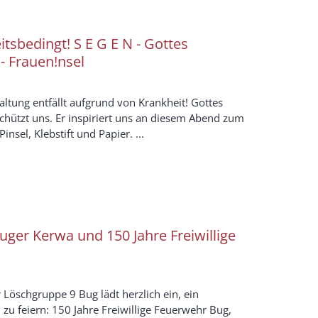
itsbedingt! S E G E N - Gottes
 - Frauen!nsel
altung entfällt aufgrund von Krankheit! Gottes
chützt uns. Er inspiriert uns an diesem Abend zum
insel, Klebstift und Papier. ...
uger Kerwa und 150 Jahre Freiwillige
 Löschgruppe 9 Bug lädt herzlich ein, ein
zu feiern: 150 Jahre Freiwillige Feuerwehr Bug,