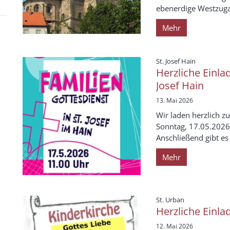
ebenerdige Westzuga
Mehr
:
St. Josef Hain
Herzliche Einla
Josef Hain
13. Mai 2026
Wir laden herzlich z
Sonntag, 17.05.2026 
Anschließend gibt es 
Mehr
:
St. Urban
Herzliche Einla
12. Mai 2026