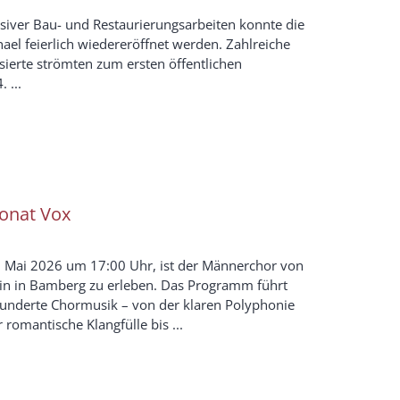
siver Bau- und Restaurierungsarbeiten konnte die
hael feierlich wiedereröffnet werden. Zahlreiche
sierte strömten zum ersten öffentlichen
 ...
Sonat Vox
 Mai 2026 um 17:00 Uhr, ist der Männerchor von
tin in Bamberg zu erleben. Das Programm führt
underte Chormusik – von der klaren Polyphonie
romantische Klangfülle bis ...