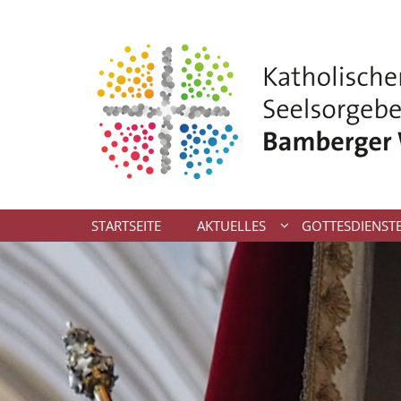
Zum Inhalt springen
STARTSEITE
AKTUELLES
GOTTESDIENST