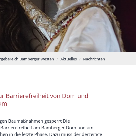
orgebereich Bamberger Westen
Aktuelles
Nachrichten
ur Barrierefreiheit von Dom und
um
gen Baumaßnahmen gesperrt Die
arrierefreiheit am Bamberger Dom und am
n in die letzte Phase. Dazu muss der derzeitige