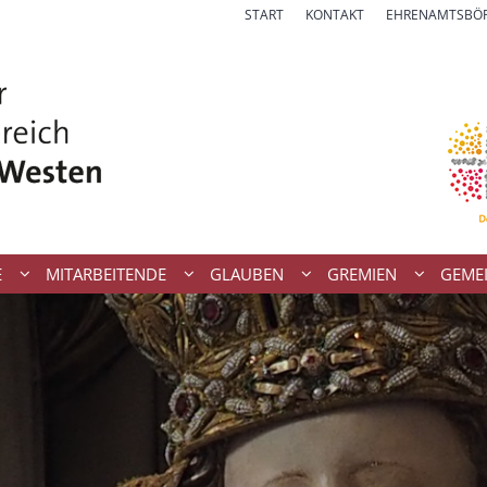
START
KONTAKT
EHRENAMTSBÖ
E
MITARBEITENDE
GLAUBEN
GREMIEN
GEME