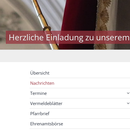
Herzliche Einladung zu unserem
Übersicht
Nachrichten
Termine
Vermeldeblätter
Pfarrbrief
Ehrenamtsbörse