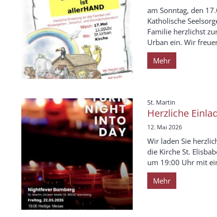
am Sonntag, den 17.
Katholische Seelsorg
Familie herzlichst z
Urban ein. Wir freu
Mehr
:
St. Martin
Herzliche Einla
12. Mai 2026
Wir laden Sie herzli
die Kirche St. Elisba
um 19:00 Uhr mit ein
Mehr