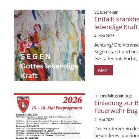
:
St. Josef-Hain
Entfällt krankhe
lebendige Kraft
4. Mai 2026
Achtung! Die Veranst
Segen stärkt und bes
Gestalten mit Farbe, P
Mehr
:
Hl. Dreifaltigkeit Bug
Einladung zur B
Feuerwehr Bug
4. Mai 2026
Der Förderverein der
besonderes Jubiläum 