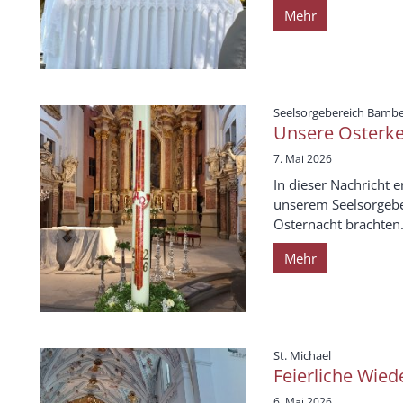
Mehr
Seelsorgebereich Bamb
Unsere Osterk
7. Mai 2026
In dieser Nachricht e
unserem Seelsorgebe
Osternacht brachten. 
Mehr
:
St. Michael
Feierliche Wied
6. Mai 2026