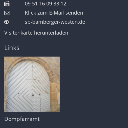
09 51 16 09 33 12
Klick zum E-Mail senden
sb-bamberger-westen.de
Visitenkarte herunterladen
Links
Dompfarramt