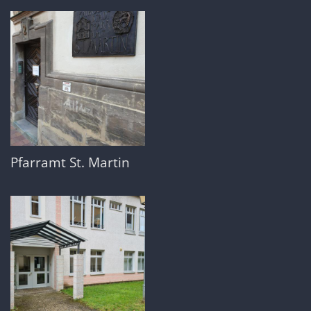
Pfarramt St. Martin