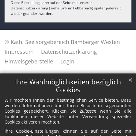
Diese Einstellung kann auf der Seite mit unserer
Datenschutzerklärung (siehe Link im Fußbereich) später jederzeit
wieder geändert werden.
© Kath. Seelsorgebereich Bamberger Westen
Impressum
Datenschutzerklärung
Hinweisgeberstelle
Login
✕
Ihre Wahlmöglichkeiten bezüglich
Cookies
Wir möchten Ihnen den bestmöglichen Service bieten. Dazu
werden Informationen über Ihren Besuch in sogenannten
Cookies gespeichert. Klicken Sie
Zulassen
wenn Sie alle
Funktionen dieser Website unter Verwendung spezieller
Cookies aktiveren möchten.
Ihre Cookie-Einstellungen können Sie auf der Seite mit