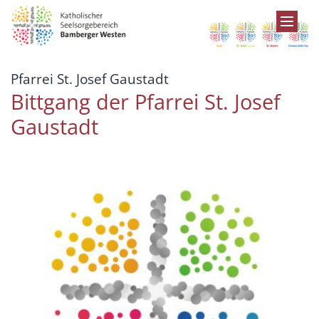
Zum Inhalt springen
:
Pfarrei St. Josef Gaustadt
Bittgang der Pfarrei St. Josef
Gaustadt