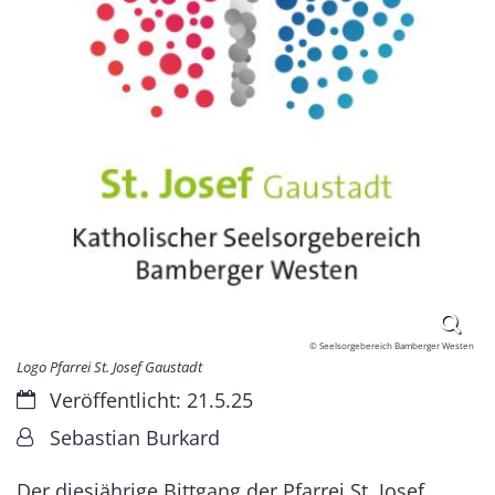
© Seelsorgebereich Bamberger Westen
Logo Pfarrei St. Josef Gaustadt
Datum:
Veröffentlicht: 21.5.25
Von:
Sebastian Burkard
Der diesjährige Bittgang der Pfarrei St. Josef