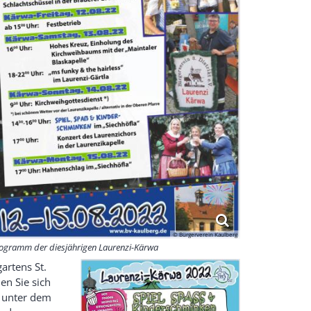
© Bürgerverein Kaulberg
ogramm der diesjährigen Laurenzi-Kärwa
artens St.
en Sie sich
r unter dem