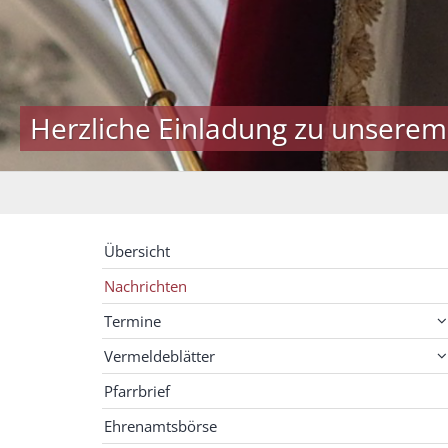
Herzliche Einladung zu unserem
Übersicht
Nachrichten
Termine
Vermeldeblätter
Pfarrbrief
Ehrenamtsbörse