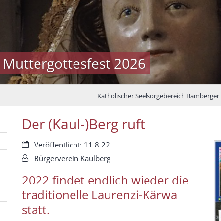
 Muttergottesfest 2026
Katholischer Seelsorgebereich Bamberger
Der (Kaul-)Berg ruft
Datum:
Veröffentlicht: 11.8.22
Von:
Bürgerverein Kaulberg
2022 findet endlich wieder die
traditionelle Laurenzi-Kärwa
statt.