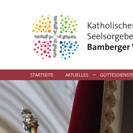
Zum Inhalt springen
STARTSEITE
AKTUELLES
GOTTESDIENST