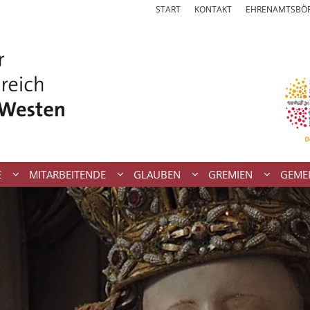
START
KONTAKT
EHRENAMTSBÖ
E
MITARBEITENDE
GLAUBEN
GREMIEN
GEME