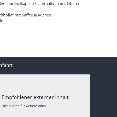
er Laurenzikapelle / alternativ in der Oberen
chhöfla“ mit Kaffee & Kuchen.
le.
nfahrt
Empfohlener externer Inhalt
Hier klicken für weitere Infos.