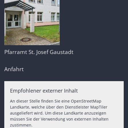
Pfarramt St. Josef Gaustadt
Anfahrt
Empfohlener externer Inhalt
An dieser Stelle finden Sie eine OpenStreetMap
Landkarte, welche über den Dienstleister MapTiler
ausgeliefert wird. Um diese Landkarte anzuzeigen
müssen Sie der Verwendung von externen Inhalten
zustimmen.