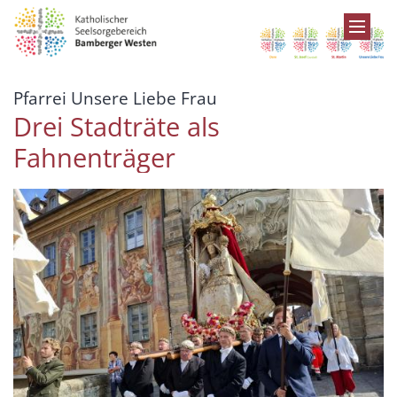
Zum Inhalt springen
:
Pfarrei Unsere Liebe Frau
Drei Stadträte als
Fahnenträger