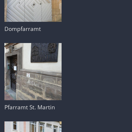
Dompfarramt
Pfarramt St. Martin