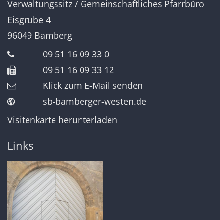
Verwaltungssitz / Gemeinschaftliches Pfarrbüro
Eisgrube 4
96049
Bamberg
09 51 16 09 33 0
09 51 16 09 33 12
Klick zum E-Mail senden
sb-bamberger-westen.de
Visitenkarte herunterladen
Links