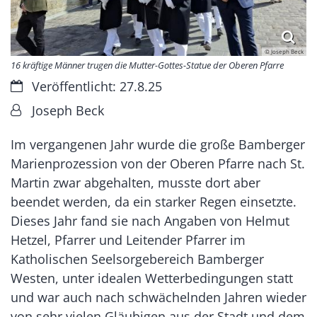
© Joseph Beck
16 kräftige Männer trugen die Mutter-Gottes-Statue der Oberen Pfarre
Datum:
Veröffentlicht: 27.8.25
Von:
Joseph Beck
Im vergangenen Jahr wurde die große Bamberger
Marienprozession von der Oberen Pfarre nach St.
Martin zwar abgehalten, musste dort aber
beendet werden, da ein starker Regen einsetzte.
Dieses Jahr fand sie nach Angaben von Helmut
Hetzel, Pfarrer und Leitender Pfarrer im
Katholischen Seelsorgebereich Bamberger
Westen, unter idealen Wetterbedingungen statt
und war auch nach schwächelnden Jahren wieder
von sehr vielen Gläubigen aus der Stadt und dem