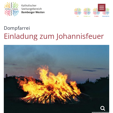
Zum Inhalt springen
:
Dompfarrei
Einladung zum Johannisfeuer