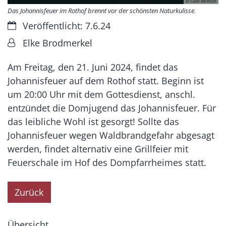
© Colin Rentsch
Das Johannisfeuer im Rothof brennt vor der schönsten Naturkulisse.
Datum:
Veröffentlicht: 7.6.24
Von:
Elke Brodmerkel
Am Freitag, den 21. Juni 2024, findet das
Johannisfeuer auf dem Rothof statt. Beginn ist
um 20:00 Uhr mit dem Gottesdienst, anschl.
entzündet die Domjugend das Johannisfeuer. Für
das leibliche Wohl ist gesorgt! Sollte das
Johannisfeuer wegen Waldbrandgefahr abgesagt
werden, findet alternativ eine Grillfeier mit
Feuerschale im Hof des Dompfarrheimes statt.
Zurück
Übersicht