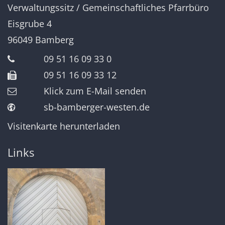
Verwaltungssitz / Gemeinschaftliches Pfarrbüro
Eisgrube 4
96049
Bamberg
09 51 16 09 33 0
09 51 16 09 33 12
Klick zum E-Mail senden
sb-bamberger-westen.de
Visitenkarte herunterladen
Links