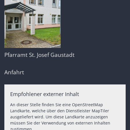
Pfarramt St. Josef Gaustadt
Anfahrt
Empfohlener externer Inhalt
An dieser Stelle finden Sie eine OpenStreetMap
Landkarte, welche über den Dienstleister MapTiler
ausgeliefert wird. Um diese Landkarte anzuzeigen
müssen Sie der Verwendung von externen Inhalten
zustimmen.