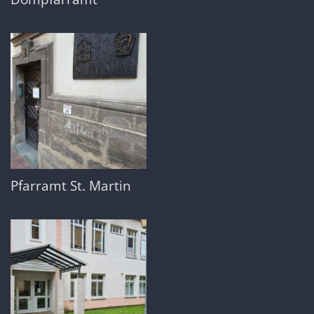
Pfarramt St. Martin