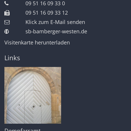
09 51 16 09 33 0
09 51 16 09 33 12
Klick zum E-Mail senden
sb-bamberger-westen.de
Visitenkarte herunterladen
Links
Dompfarramt