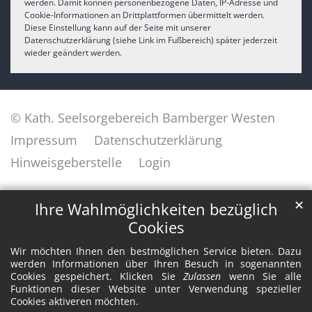
werden. Damit können personenbezogene Daten, IP-Adresse und
Cookie-Informationen an Drittplattformen übermittelt werden.
Diese Einstellung kann auf der Seite mit unserer
Datenschutzerklärung (siehe Link im Fußbereich) später jederzeit
wieder geändert werden.
© Kath. Seelsorgebereich Bamberger Westen
Impressum
Datenschutzerklärung
Hinweisgeberstelle
Login
✕
Ihre Wahlmöglichkeiten bezüglich
Cookies
Wir möchten Ihnen den bestmöglichen Service bieten. Dazu
werden Informationen über Ihren Besuch in sogenannten
Cookies gespeichert. Klicken Sie
Zulassen
wenn Sie alle
Funktionen dieser Website unter Verwendung spezieller
Cookies aktiveren möchten.