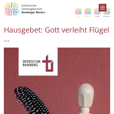
Zum Inhalt springen
Hausgebet: Gott verleiht Flügel
…