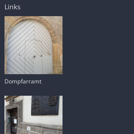
Links
Dompfarramt