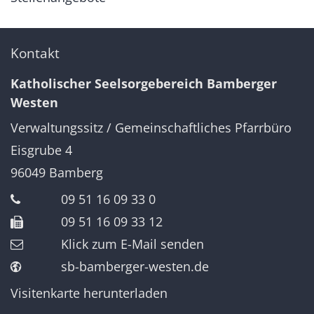
Kontakt
Katholischer Seelsorgebereich Bamberger
Westen
Verwaltungssitz / Gemeinschaftliches Pfarrbüro
Eisgrube 4
96049
Bamberg
09 51 16 09 33 0
09 51 16 09 33 12
Klick zum E-Mail senden
sb-bamberger-westen.de
Visitenkarte herunterladen