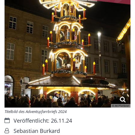
© AK Pfarrbrief
Titelbild des Adventspfarrbriefs 2024
Datum:
Veröffentlicht: 26.11.24
Von:
Sebastian Burkard