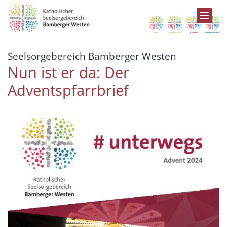
Zum Inhalt springen
:
Seelsorgebereich Bamberger Westen
Nun ist er da: Der
Adventspfarrbrief