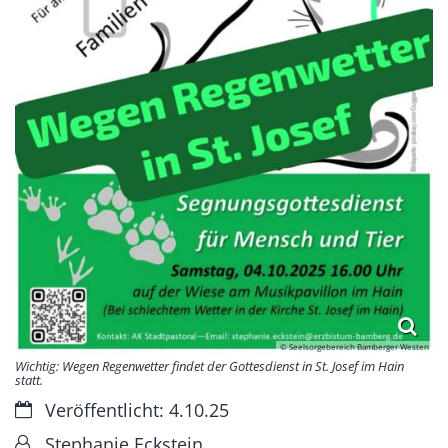
© Seelsorgebereich Bamberger Westen
Wichtig: Wegen Regenwetter findet der Gottesdienst in St. Josef im Hain
statt.
Datum:
Veröffentlicht: 4.10.25
Von:
Stephanie Eckstein