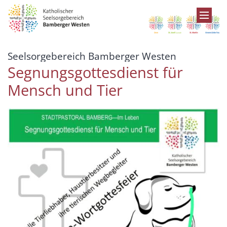
Zum Inhalt springen
:
Seelsorgebereich Bamberger Westen
Segnungsgottesdienst für
Mensch und Tier