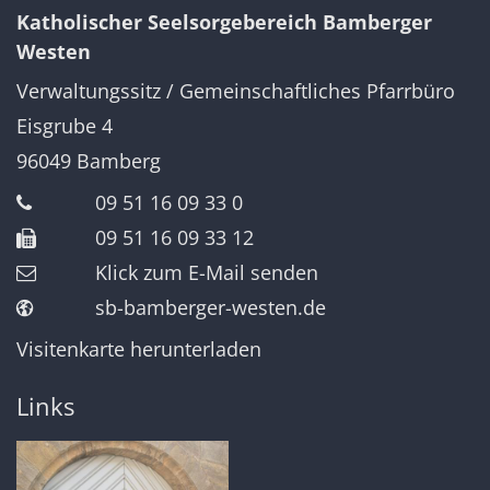
Katholischer Seelsorgebereich Bamberger
Westen
Verwaltungssitz / Gemeinschaftliches Pfarrbüro
Eisgrube 4
96049
Bamberg
09 51 16 09 33 0
09 51 16 09 33 12
Klick zum E-Mail senden
sb-bamberger-westen.de
Visitenkarte herunterladen
Links