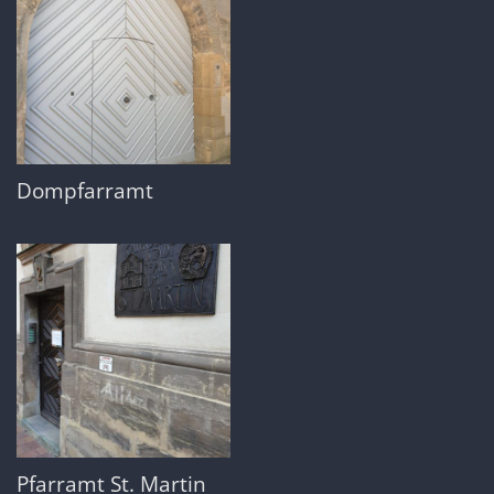
Dompfarramt
Pfarramt St. Martin