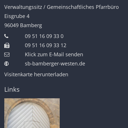
Verwaltungssitz / Gemeinschaftliches Pfarrbüro
Eisgrube 4
96049
Bamberg
09 51 16 09 33 0
09 51 16 09 33 12
Klick zum E-Mail senden
sb-bamberger-westen.de
Visitenkarte herunterladen
Links