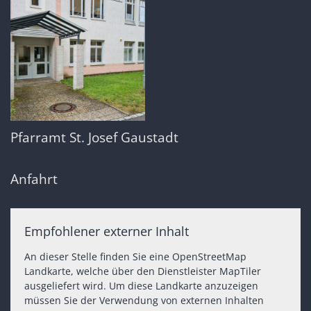
Pfarramt St. Josef Gaustadt
Anfahrt
Empfohlener externer Inhalt
An dieser Stelle finden Sie eine OpenStreetMap
Landkarte, welche über den Dienstleister MapTiler
ausgeliefert wird. Um diese Landkarte anzuzeigen
müssen Sie der Verwendung von externen Inhalten