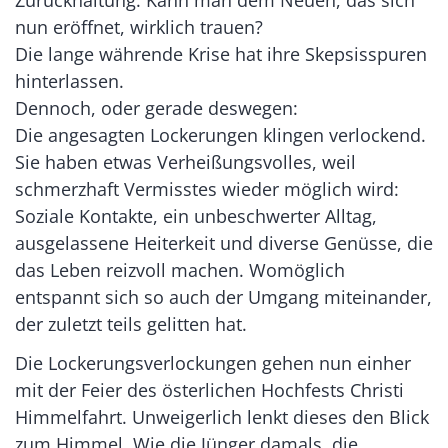
nun eröffnet, wirklich trauen?
Die lange währende Krise hat ihre Skepsisspuren
hinterlassen.
Dennoch, oder gerade deswegen:
Die angesagten Lockerungen klingen verlockend.
Sie haben etwas Verheißungsvolles, weil
schmerzhaft Vermisstes wieder möglich wird:
Soziale Kontakte, ein unbeschwerter Alltag,
ausgelassene Heiterkeit und diverse Genüsse, die
das Leben reizvoll machen. Womöglich
entspannt sich so auch der Umgang miteinander,
der zuletzt teils gelitten hat.
Die Lockerungsverlockungen gehen nun einher
mit der Feier des österlichen Hochfests Christi
Himmelfahrt. Unweigerlich lenkt dieses den Blick
zum Himmel. Wie die Jünger damals, die