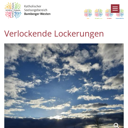
Zum Inhalt springen
Verlockende Lockerungen