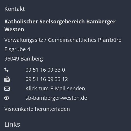
Kontakt
Katholischer Seelsorgebereich Bamberger
Westen
Verwaltungssitz / Gemeinschaftliches Pfarrbüro
Eisgrube 4
96049
Bamberg
09 51 16 09 33 0
09 51 16 09 33 12
Klick zum E-Mail senden
sb-bamberger-westen.de
Visitenkarte herunterladen
Links