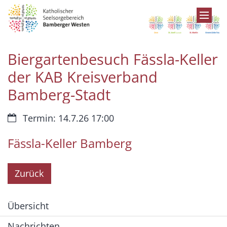
Zum Inhalt springen
Biergartenbesuch Fässla-Keller
der KAB Kreisverband
Bamberg-Stadt
Datum:
Termin: 14.7.26 17:00
Fässla-Keller Bamberg
Zurück
Übersicht
Nachrichten