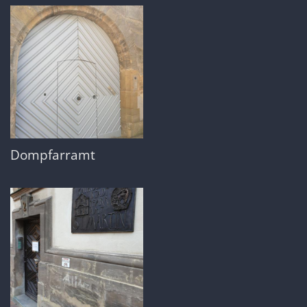
Dompfarramt