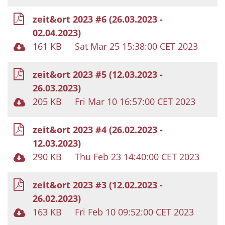
zeit&ort 2023 #6 (26.03.2023 -
02.04.2023)
161 KB
Sat Mar 25 15:38:00 CET 2023
zeit&ort 2023 #5 (12.03.2023 -
26.03.2023)
205 KB
Fri Mar 10 16:57:00 CET 2023
zeit&ort 2023 #4 (26.02.2023 -
12.03.2023)
290 KB
Thu Feb 23 14:40:00 CET 2023
zeit&ort 2023 #3 (12.02.2023 -
26.02.2023)
163 KB
Fri Feb 10 09:52:00 CET 2023