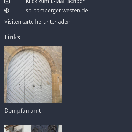
Klick zum E-Mail senden
sb-bamberger-westen.de
Visitenkarte herunterladen
Links
Dompfarramt