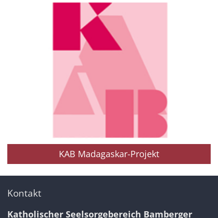
KAB Madagaskar-Projekt
Kontakt
Katholischer Seelsorgebereich Bamberger