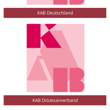
KAB Deutschland
KAB Diözesanverband