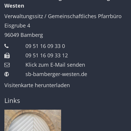
Westen
Verwaltungssitz / Gemeinschaftliches Pfarrbüro
Eisgrube 4
96049
Bamberg
09 51 16 09 33 0
09 51 16 09 33 12
Klick zum E-Mail senden
sb-bamberger-westen.de
Visitenkarte herunterladen
Links