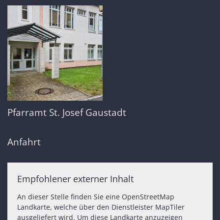
Pfarramt St. Josef Gaustadt
Anfahrt
Empfohlener externer Inhalt
An dieser Stelle finden Sie eine OpenStreetMap
Landkarte, welche über den Dienstleister MapTiler
ausgeliefert wird. Um diese Landkarte anzuzeigen