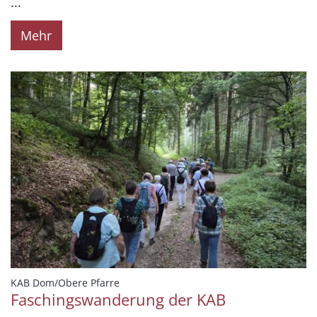
...
Mehr
:
KAB Dom/Obere Pfarre
Faschingswanderung der KAB