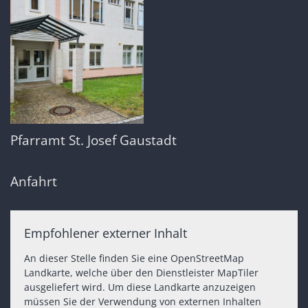
Pfarramt St. Josef Gaustadt
Anfahrt
Empfohlener externer Inhalt
An dieser Stelle finden Sie eine OpenStreetMap
Landkarte, welche über den Dienstleister MapTiler
ausgeliefert wird. Um diese Landkarte anzuzeigen
müssen Sie der Verwendung von externen Inhalten