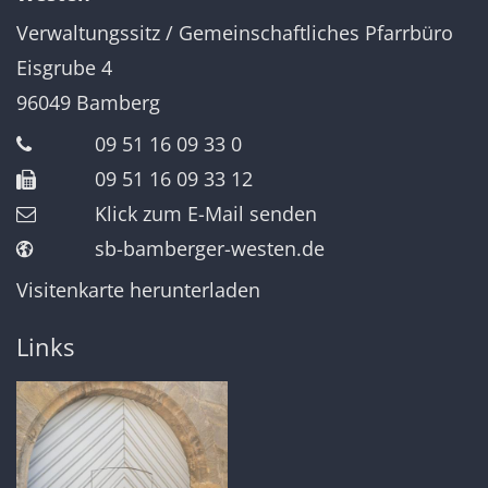
Verwaltungssitz / Gemeinschaftliches Pfarrbüro
Eisgrube 4
96049
Bamberg
09 51 16 09 33 0
09 51 16 09 33 12
Klick zum E-Mail senden
sb-bamberger-westen.de
Visitenkarte herunterladen
Links