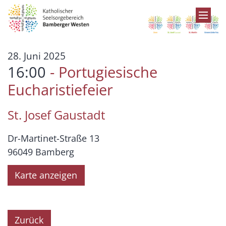
Zum Inhalt springen
:
28. Juni 2025
16:00
Portugiesische
Eucharistiefeier
St. Josef Gaustadt
Dr-Martinet-Straße 13
96049
Bamberg
Karte anzeigen
Zurück