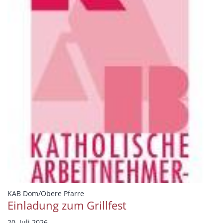
:
KAB Dom/Obere Pfarre
Einladung zum Grillfest
20. Juli 2026