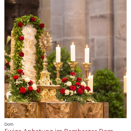
:
Dom