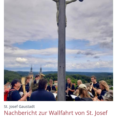
:
St. Josef Gaustadt
Nachbericht zur Wallfahrt von St. Josef