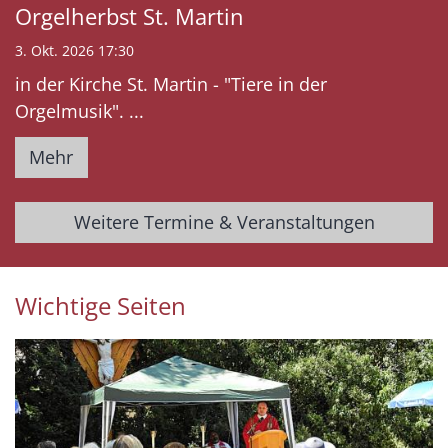
Orgelherbst St. Martin
3. Okt. 2026 17:30
in der Kirche St. Martin - "Tiere in der
Orgelmusik". ...
Mehr
Weitere Termine & Veranstaltungen
Wichtige Seiten