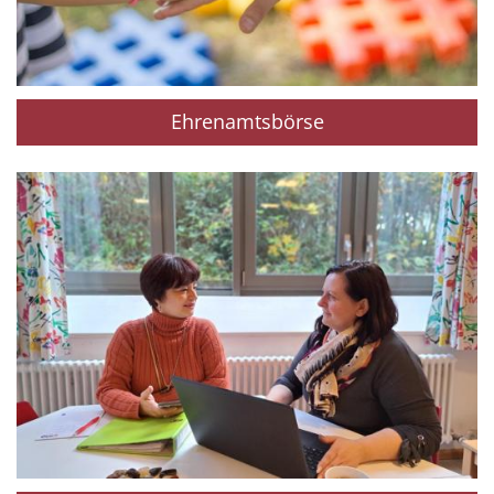
Ehrenamtsbörse