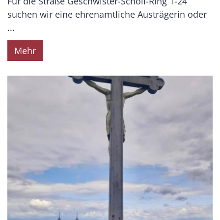
Für die Straße Geschwister-Scholl-Ring 1-24
suchen wir eine ehrenamtliche Austrägerin oder
...
Mehr