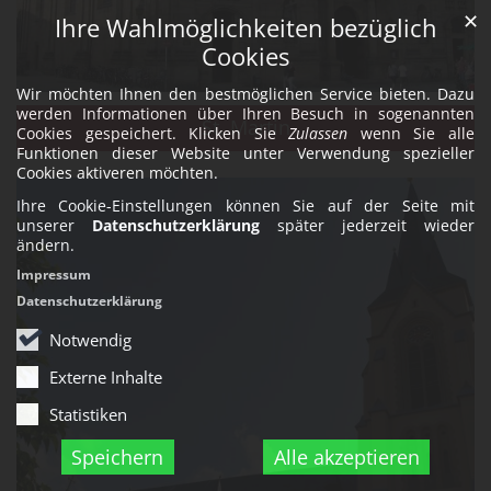
✕
Ihre Wahlmöglichkeiten bezüglich
Cookies
Wir möchten Ihnen den bestmöglichen Service bieten. Dazu
werden Informationen über Ihren Besuch in sogenannten
St. Martin
Cookies gespeichert. Klicken Sie
Zulassen
wenn Sie alle
Funktionen dieser Website unter Verwendung spezieller
Cookies aktiveren möchten.
Ihre Cookie-Einstellungen können Sie auf der Seite mit
unserer
Datenschutzerklärung
später jederzeit wieder
ändern.
Impressum
Datenschutzerklärung
Notwendig
Externe Inhalte
Statistiken
Speichern
Alle akzeptieren