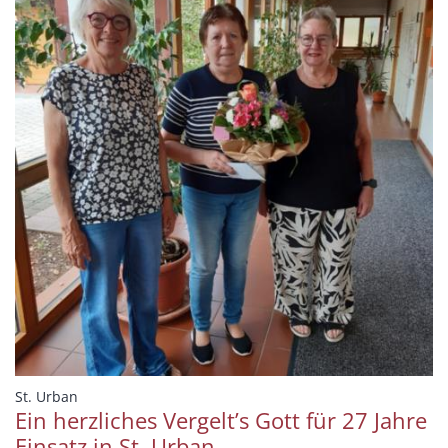
:
St. Urban
Ein herzliches Vergelt’s Gott für 27 Jahre
Einsatz in St. Urban