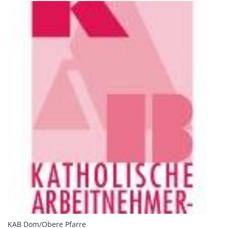
:
KAB Dom/Obere Pfarre