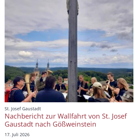
:
St. Josef Gaustadt
Nachbericht zur Wallfahrt von St. Josef
Gaustadt nach Gößweinstein
17. Juli 2026