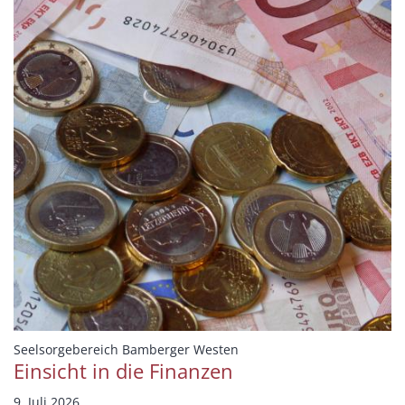
:
Seelsorgebereich Bamberger Westen
Einsicht in die Finanzen
9. Juli 2026