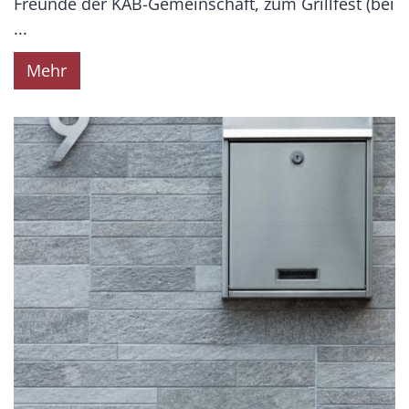
Freunde der KAB-Gemeinschaft, zum Grillfest (bei
...
Mehr