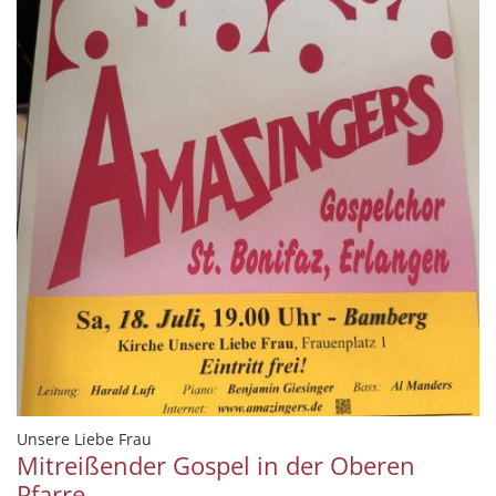
:
Unsere Liebe Frau
Mitreißender Gospel in der Oberen
Pfarre