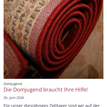
:
Domjugend
Die Domjugend braucht Ihre Hilfe!
26. Juni 2026
Für unser diesjähriges Zeltlager sind wir auf der