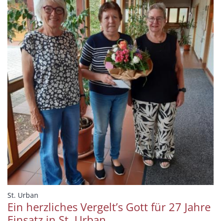
:
St. Urban
Ein herzliches Vergelt’s Gott für 27 Jahre
Einsatz in St. Urban