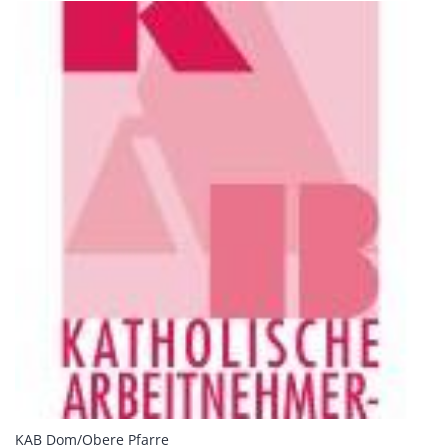
:
KAB Dom/Obere Pfarre