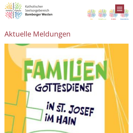
Zum Inhalt springen
Aktuelle Meldungen