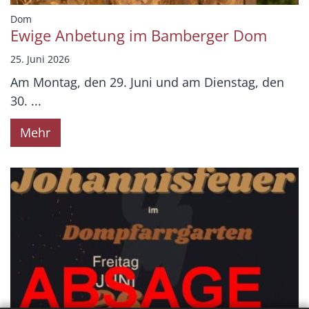
:
Dom
Ewige Anbetung im Bamberger Dom
25. Juni 2026
Am Montag, den 29. Juni und am Dienstag, den
30. ...
Mehr