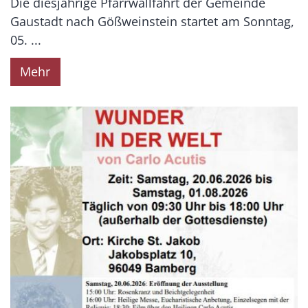
Die diesjährige Pfarrwallfahrt der Gemeinde
Gaustadt nach Gößweinstein startet am Sonntag,
05. ...
Mehr