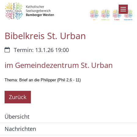
Zum Inhalt springen
Bibelkreis St. Urban
Datum:
Termin: 13.1.26 19:00
im Gemeindezentrum St. Urban
Thema: Brief an die Philipper (Phil 2,6 - 11)
Zurück
Übersicht
Nachrichten