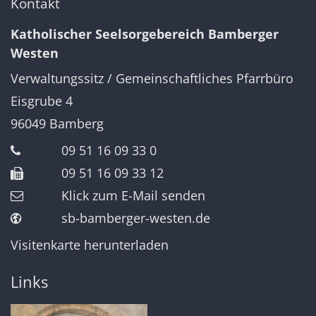
Kontakt
Katholischer Seelsorgebereich Bamberger
Westen
Verwaltungssitz / Gemeinschaftliches Pfarrbüro
Eisgrube 4
96049
Bamberg
09 51 16 09 33 0
09 51 16 09 33 12
Klick zum E-Mail senden
sb-bamberger-westen.de
Visitenkarte herunterladen
Links