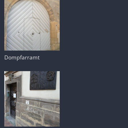
Dompfarramt