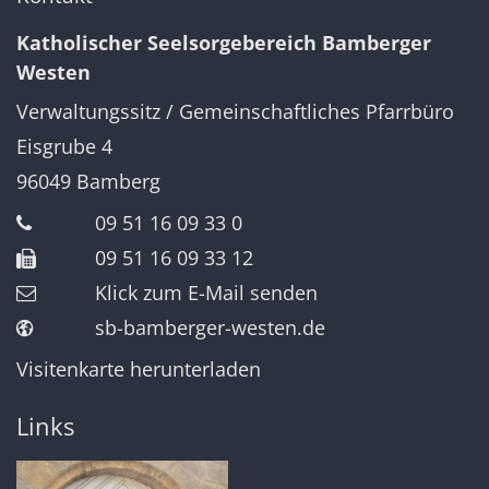
Katholischer Seelsorgebereich Bamberger
Westen
Verwaltungssitz / Gemeinschaftliches Pfarrbüro
Eisgrube 4
96049
Bamberg
09 51 16 09 33 0
09 51 16 09 33 12
Klick zum E-Mail senden
sb-bamberger-westen.de
Visitenkarte herunterladen
Links