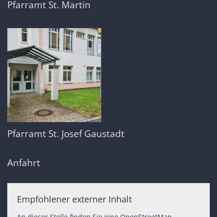
Pfarramt St. Martin
Pfarramt St. Josef Gaustadt
Anfahrt
Empfohlener externer Inhalt
An dieser Stelle finden Sie eine OpenStreetMap