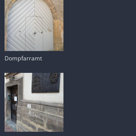
Dompfarramt