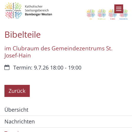
Zum Inhalt springen
Bibelteile
im Clubraum des Gemeindezentrums St.
Josef-Hain
Datum:
Termin: 9.7.26 18:00 - 19:00
Zurück
Übersicht
Nachrichten